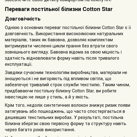
Переваги постільної білизни Cotton Star
Довговічність
Однією з основних переваг постільної білизни Cotton Star є її
довговічність. Використання високоякісних натуральних
матеріалів, таких як бавовна, дозволяє комплектам
витримувати численні цикли прання без втрати свого
зовнішнього вигляду. Бавовна відома за свою міцність і
здатність відновлювати форму навіть після тривалого
експлуатації.
Завдяки сучасним технологіям виробництва, матеріали не
зношуються і не вигоряють під впливом світла, що
забезпечує тривалий строк служби текстилю. Таким чином,
придбаваючи постільну білизну Cotton Star, ви робите
інвестицію не лише у стиль, а й у якість.
Крім того, недолік синтетичних волокон знижує ризик появи
затягувань або пошкоджень, що часто спостерігається в
дешевших текстильних виробах. У результаті, постільна
білизна зберігає свою первісну форму та структуру навіть
через багато років використання.