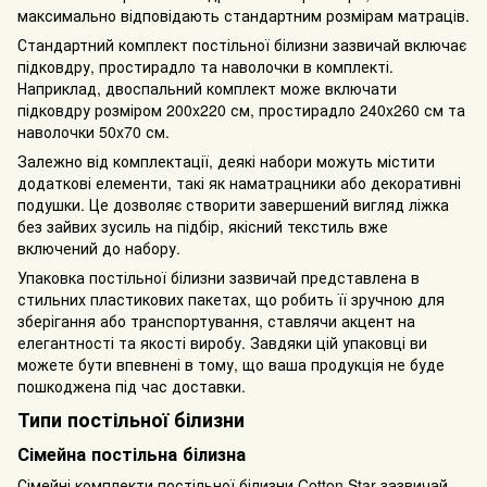
максимально відповідають стандартним розмірам матраців.
Стандартний комплект постільної білизни зазвичай включає
підковдру, простирадло та наволочки в комплекті.
Наприклад, двоспальний комплект може включати
підковдру розміром 200x220 см, простирадло 240x260 см та
наволочки 50x70 см.
Залежно від комплектації, деякі набори можуть містити
додаткові елементи, такі як наматрацники або декоративні
подушки. Це дозволяє створити завершений вигляд ліжка
без зайвих зусиль на підбір, якісний текстиль вже
включений до набору.
Упаковка постільної білизни зазвичай представлена в
стильних пластикових пакетах, що робить її зручною для
зберігання або транспортування, ставлячи акцент на
елегантності та якості виробу. Завдяки цій упаковці ви
можете бути впевнені в тому, що ваша продукція не буде
пошкоджена під час доставки.
Типи постільної білизни
Сімейна постільна білизна
Сімейні комплекти постільної білизни Cotton Star зазвичай