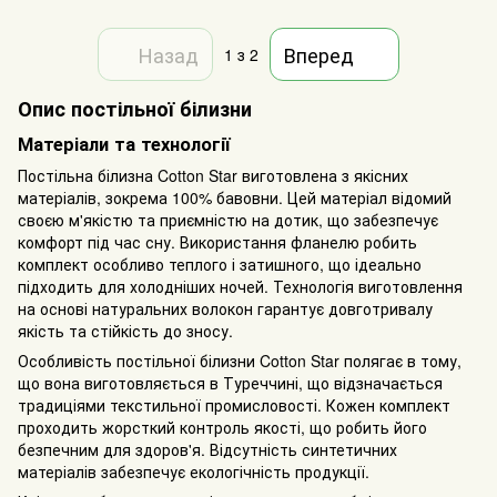
Назад
Вперед
1
з 2
Опис постільної білизни
Матеріали та технології
Постільна білизна Cotton Star виготовлена з якісних
матеріалів, зокрема 100% бавовни. Цей матеріал відомий
своєю м'якістю та приємністю на дотик, що забезпечує
комфорт під час сну. Використання фланелю робить
комплект особливо теплого і затишного, що ідеально
підходить для холодніших ночей. Технологія виготовлення
на основі натуральних волокон гарантує довготривалу
якість та стійкість до зносу.
Особливість постільної білизни Cotton Star полягає в тому,
що вона виготовляється в Туреччині, що відзначається
традиціями текстильної промисловості. Кожен комплект
проходить жорсткий контроль якості, що робить його
безпечним для здоров'я. Відсутність синтетичних
матеріалів забезпечує екологічність продукції.