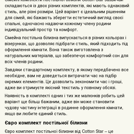
складаються із двох різних комплектів, які мають однаковий
стиль, але різні розміри. Цей варіант є ідеальним рішенням
для сімей, які бажають зберегти естетичний вигляд своєї
спальні, одночасно надаючи кожному члену родини
індивідуальний простір та комфорт.
Сімейна постільна білизна випускається в різних кольорах і
візерунках, що дозволяє підібрати стиль, який підходить під
оформлення кімнати. Вона також виготовлена з
натуральних матеріалів, що забезпечує комфортний сон для
всіх членів родини.
Завдяки стандартному комплекту, в якому передбачено все
необхідне, вам не доведеться витрачати час на підбір
окремих елементів. Це дозволить зекономити час і гроші,
адже ви отримуєте якісний текстиль у повному обсязі.
Наявність в комплекті одних і тих же малюнків робить цей
варіант ще більш бажаним, адже він може становити
чудову частину інтеграції в родинне оформлення кімнати,
якщо ви любите єдиний стиль.
Євро комплект постільної білизни
Євро комплект постільної білизни від Cotton Star – це