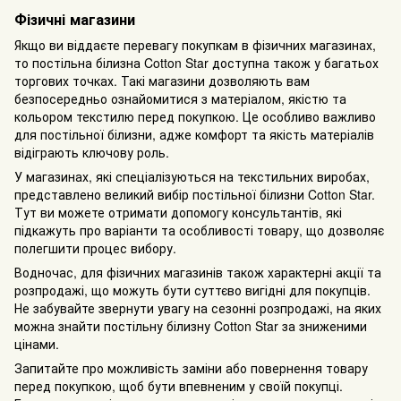
Фізичні магазини
Якщо ви віддаєте перевагу покупкам в фізичних магазинах,
то постільна білизна Cotton Star доступна також у багатьох
торгових точках. Такі магазини дозволяють вам
безпосередньо ознайомитися з матеріалом, якістю та
кольором текстилю перед покупкою. Це особливо важливо
для постільної білизни, адже комфорт та якість матеріалів
відіграють ключову роль.
У магазинах, які спеціалізуються на текстильних виробах,
представлено великий вибір постільної білизни Cotton Star.
Тут ви можете отримати допомогу консультантів, які
підкажуть про варіанти та особливості товару, що дозволяє
полегшити процес вибору.
Водночас, для фізичних магазинів також характерні акції та
розпродажі, що можуть бути суттєво вигідні для покупців.
Не забувайте звернути увагу на сезонні розпродажі, на яких
можна знайти постільну білизну Cotton Star за зниженими
цінами.
Запитайте про можливість заміни або повернення товару
перед покупкою, щоб бути впевненим у своїй покупці.