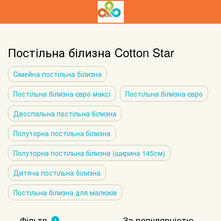
Постільна білизна Cotton Star
Сімейна постільна білизна
Постільна білизна євро максі
Постільна білизна євро
Двоспальна постільна білизна
Полуторна постільна білизна
Полуторна постільна білизна (ширина 145см)
Дитяча постільна білизна
Постільна білизна для малюків
Фільтр
За популярністю
1