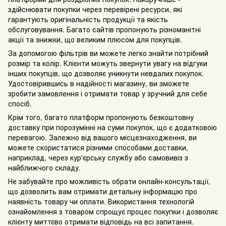
здійснювати покупки через перевірені ресурси, які
гарантують оригінальність продукції та якість
обслуговування. Багато сайтів пропонують різноманітні
акції та знижки, що великим плюсом для покупців.
За допомогою фільтрів ви можете легко знайти потрібний
розмір та колір. Клієнти можуть звернути увагу на відгуки
інших покупців, що дозволяє уникнути невдалих покупок.
Удостовірившись в надійності магазину, ви зможете
зробити замовлення і отримати товар у зручний для себе
спосіб.
Крім того, багато платформ пропонують безкоштовну
доставку при порозумінні на суми покупок, що є додатковою
перевагою. Залежно від вашого місцезнаходження, ви
можете скористатися різними способами доставки,
наприклад, через кур'єрську службу або самовивіз з
найближчого складу.
Не забувайте про можливість обрати онлайн-консультації,
що дозволить вам отримати детальну інформацію про
наявність товару чи оплати. Використання технологій
ознайомлення з товаром спрощує процес покупки і дозволяє
клієнту миттєво отримати відповідь на всі запитання.