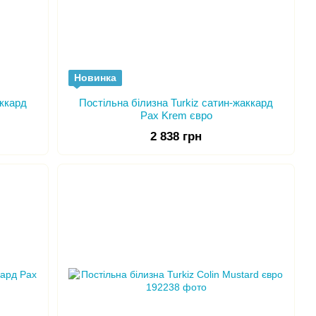
Новинка
аккард
Постільна білизна Turkiz сатин-жаккард
Pax Krem євро
2 838 грн