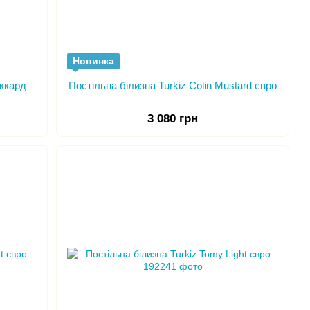
Новинка
аккард
Постільна білизна Turkiz Colin Mustard євро
3 080 грн