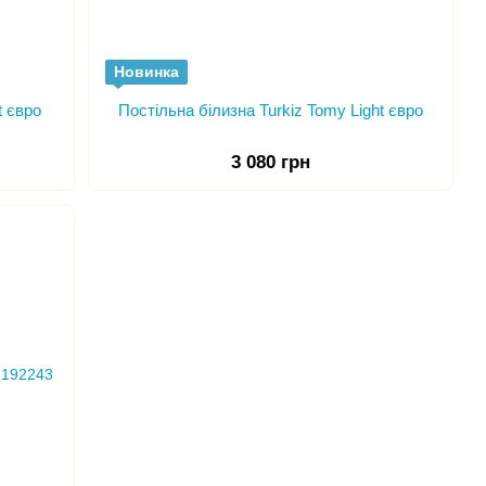
Новинка
t євро
Постільна білизна Turkiz Tomy Light євро
3 080 грн