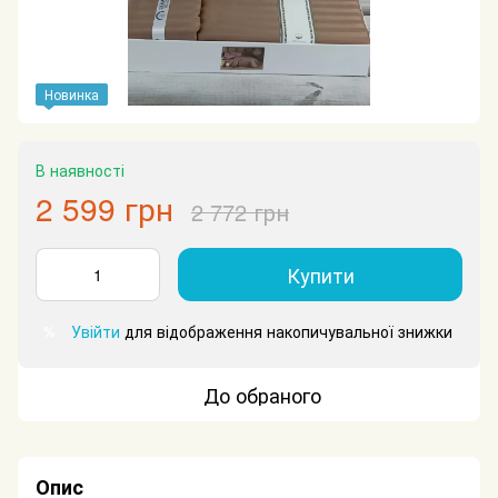
Новинка
В наявності
2 599 грн
2 772 грн
Купити
Увійти
для відображення накопичувальної знижки
%
До обраного
Опис