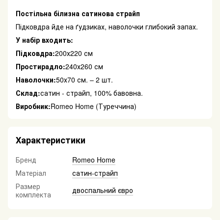
Постільна білизна сатинова страйп
Підковдра йде на ґудзиках, наволочки глибокий запах.
У набір входить:
Підковдра:
200х220 см
Простирадло:
240х260 см
Наволочки:
50х70 см. – 2 шт.
Склад:
сатин - страйп, 100% бавовна.
Виробник:
Romeo Home (Туреччина)
Характеристики
Бренд
Romeo Home
Матеріал
сатин-страйп
Размер
двоспальний євро
комплекта