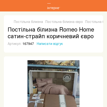
Постільна білизна
Постільна білизна євро
Постільна бі
Постільна білизна Romeo Home
сатин-страйп коричневий євро
Артикул:
167947
Написати відгук