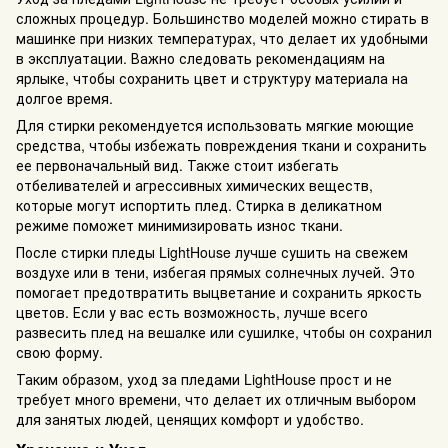
сложных процедур. Большинство моделей можно стирать в
машинке при низких температурах, что делает их удобными
в эксплуатации. Важно следовать рекомендациям на
ярлыке, чтобы сохранить цвет и структуру материала на
долгое время.
Для стирки рекомендуется использовать мягкие моющие
средства, чтобы избежать повреждения ткани и сохранить
ее первоначальный вид. Также стоит избегать
отбеливателей и агрессивных химических веществ,
которые могут испортить плед. Стирка в деликатном
режиме поможет минимизировать износ ткани.
После стирки пледы LightHouse лучше сушить на свежем
воздухе или в тени, избегая прямых солнечных лучей. Это
помогает предотвратить выцветание и сохранить яркость
цветов. Если у вас есть возможность, лучше всего
развесить плед на вешалке или сушилке, чтобы он сохранил
свою форму.
Таким образом, уход за пледами LightHouse прост и не
требует много времени, что делает их отличным выбором
для занятых людей, ценящих комфорт и удобство.