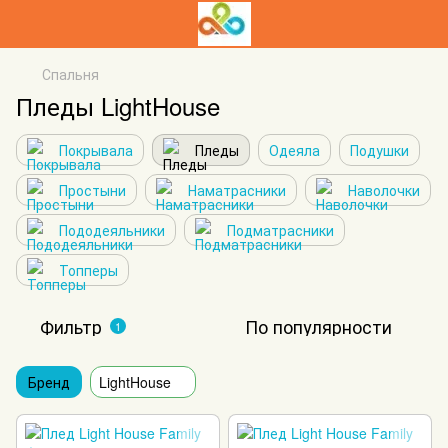
Спальня
Пледы LightHouse
Покрывала
Пледы
Одеяла
Подушки
Простыни
Наматрасники
Наволочки
Пододеяльники
Подматрасники
Топперы
Фильтр
По популярности
1
Бренд
LightHouse