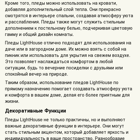
Кроме того, пледы можно использовать на кровати,
добавляя дополнительный слой тепла. Они прекрасно
смотрятся в интерьере спальни, создавая атмосферу уюта
и расслабления. Пледы также могут служить стильным
дополнением к постельному белью, подчеркивая цветовую
гамму и общий дизайн комнаты.
Пледы LightHouse отлично подходят для использования на
даче или в загородном доме. Их можно взять с собой на
пикник или использовать для укрытия на свежем воздухе.
Это позволяет наслаждаться комфортом в любой
ситуации, будь то вечерние посиделки с друзьями или
спокойный вечер на природе.
Таким образом, использование пледов LightHouse по
прямому назначению помогает создавать атмосферу уюта
и комфорта в вашем доме, делая его более приятным для
жизни.
Декоративные Функции
Пледы LightHouse не только практичны, но и выполняют
важные декоративные функции в интерьере. Они могут
стать стильным акцентом, который добавляет яркость и
индивидуальность в ваше пространство. Разнообразие