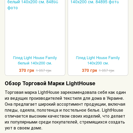
Плед Light House Family
Плед Light House Family
белый 140x200 см.
140x200 см.
370 грн
370 грн
1 057 грн
1 057 грн
Обзор Торговой Марки LightHouse
Торговая марка LightHouse зарекомендовала себя как один
из ведущих производителей текстиля для дома в Украине.
Она предлагает широкий ассортимент продукции, включая
пледы, одеяла, полотенца и постельное белье. LightHouse
отличается высоким качеством своих изделий, что делает
их популярными среди покупателей, стремящихся создать
уют в своем доме.