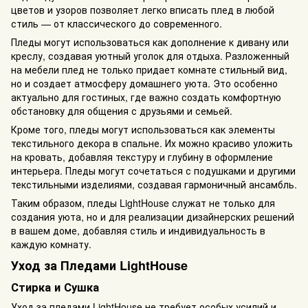
цветов и узоров позволяет легко вписать плед в любой
стиль — от классического до современного.
Пледы могут использоваться как дополнение к дивану или
креслу, создавая уютный уголок для отдыха. Разложенный
на мебели плед не только придает комнате стильный вид,
но и создает атмосферу домашнего уюта. Это особенно
актуально для гостиных, где важно создать комфортную
обстановку для общения с друзьями и семьей.
Кроме того, пледы могут использоваться как элементы
текстильного декора в спальне. Их можно красиво уложить
на кровать, добавляя текстуру и глубину в оформление
интерьера. Пледы могут сочетаться с подушками и другими
текстильными изделиями, создавая гармоничный ансамбль.
Таким образом, пледы LightHouse служат не только для
создания уюта, но и для реализации дизайнерских решений
в вашем доме, добавляя стиль и индивидуальность в
каждую комнату.
Уход за Пледами LightHouse
Стирка и Сушка
Уход за пледами LightHouse не требует особых усилий и