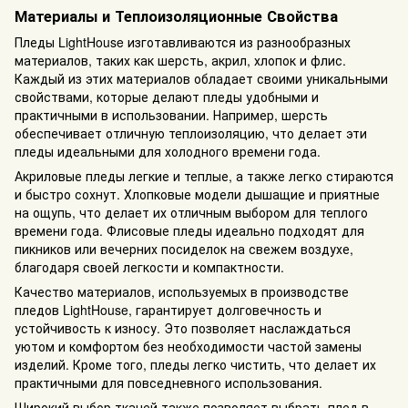
Материалы и Теплоизоляционные Свойства
Пледы LightHouse изготавливаются из разнообразных
материалов, таких как шерсть, акрил, хлопок и флис.
Каждый из этих материалов обладает своими уникальными
свойствами, которые делают пледы удобными и
практичными в использовании. Например, шерсть
обеспечивает отличную теплоизоляцию, что делает эти
пледы идеальными для холодного времени года.
Акриловые пледы легкие и теплые, а также легко стираются
и быстро сохнут. Хлопковые модели дышащие и приятные
на ощупь, что делает их отличным выбором для теплого
времени года. Флисовые пледы идеально подходят для
пикников или вечерних посиделок на свежем воздухе,
благодаря своей легкости и компактности.
Качество материалов, используемых в производстве
пледов LightHouse, гарантирует долговечность и
устойчивость к износу. Это позволяет наслаждаться
уютом и комфортом без необходимости частой замены
изделий. Кроме того, пледы легко чистить, что делает их
практичными для повседневного использования.
Широкий выбор тканей также позволяет выбрать плед в