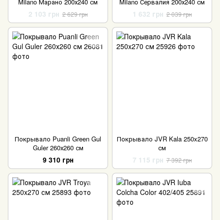
Milano Марано 200х240 см
Milano Сервалия 200х240 см
2 103 грн
1 632 грн
2 629 грн
2 039 грн
Покрывало Puanli Green Gul
Покрывало JVR Kala 250x270
Guler 260х260 см
см
9 310 грн
7 115 грн
7 392 грн