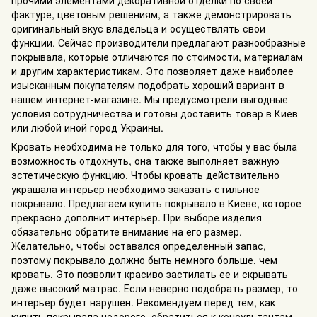
фактуре, цветовым решениям, а также демонстрировать
оригинальный вкус владельца и осуществлять свои
функции. Сейчас производители предлагают разнообразные
покрывала, которые отличаются по стоимости, материалам
и другим характеристикам. Это позволяет даже наиболее
изысканным покупателям подобрать хороший вариант в
нашем интернет-магазине. Мы предусмотрели выгодные
условия сотрудничества и готовы доставить товар в Киев
или любой иной город Украины.
Кровать необходима не только для того, чтобы у вас была
возможность отдохнуть, она также выполняет важную
эстетическую функцию. Чтобы кровать действительно
украшала интерьер необходимо заказать стильное
покрывало. Предлагаем купить покрывало в Киеве, которое
прекрасно дополнит интерьер. При выборе изделия
обязательно обратите внимание на его размер.
Желательно, чтобы оставался определенный запас,
поэтому покрывало должно быть немного больше, чем
кровать. Это позволит красиво застилать ее и скрывать
даже высокий матрас. Если неверно подобрать размер, то
интерьер будет нарушен. Рекомендуем перед тем, как
купить покрывала недорого, обратиться к консультантам