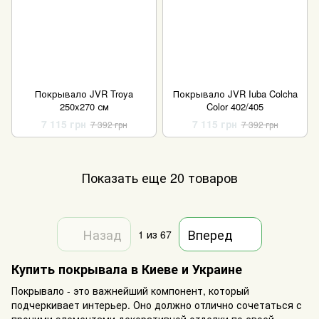
Покрывало JVR Troya
Покрывало JVR Iuba Colcha
250x270 см
Color 402/405
7 115 грн
7 115 грн
7 392 грн
7 392 грн
Показать еще 20 товаров
Назад
Вперед
1
из 67
Купить покрывала в Киеве и Украине
Покрывало - это важнейший компонент, который
подчеркивает интерьер. Оно должно отлично сочетаться с
прочими элементами декоративной отделки по своей