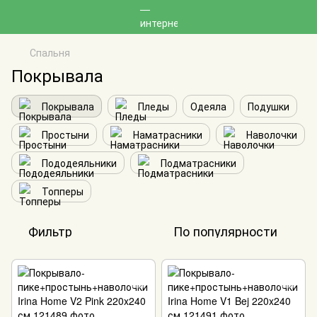
Спальня
Покрывала
Покрывала
Пледы
Одеяла
Подушки
Простыни
Наматрасники
Наволочки
Пододеяльники
Подматрасники
Топперы
Фильтр
По популярности