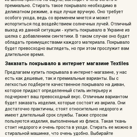
премиально. Стирать такое покрывало необходимо в
деликатном режиме, а еще лучше вручную. Оно требует
особого ухода, ведь со временем мнется и может
испортиться под воздействием солнечных лучей. Отличный
выход из данной ситуации - купить покрывало в Украине из
шелка с добавлением синтетики. В таком случае оно будет
обладать преимуществами каждого материала. Покрывало
будет превосходно выглядеть, но при этом прослужит вам
длительное время.
Заказать покрывало в интернет магазине Textiles
Предлагаем купить покрывала в интернет-магазине, у нас
есть как дешевые, так и премиальные варианты. Вы с
легкостью подберете качественное покрывало на диван,
которое придаст определенный стиль интерьеру и
подчеркнет ваш превосходный вкус. Отличным вариантом
будет заказать изделия, которые состоят из акрила. Они
достаточно практичны, стоят относительно недорого и
имеют длительный срок службы. Также спросом
пользуются изделия, выполненные из флиса. Такая ткань
стоит недорого и очень проста в уходе. Стирать ее можно в
стиральной машинке, что очень удобно. Выбирайте