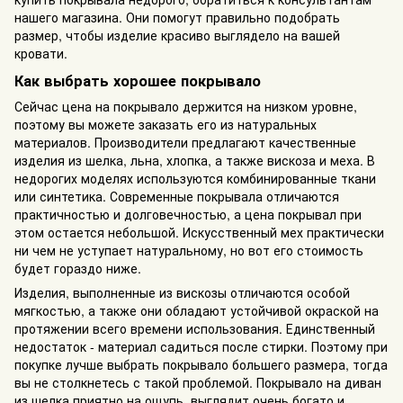
нашего магазина. Они помогут правильно подобрать
размер, чтобы изделие красиво выглядело на вашей
кровати.
Как выбрать хорошее покрывало
Сейчас цена на покрывало держится на низком уровне,
поэтому вы можете заказать его из натуральных
материалов. Производители предлагают качественные
изделия из шелка, льна, хлопка, а также вискоза и меха. В
недорогих моделях используются комбинированные ткани
или синтетика. Современные покрывала отличаются
практичностью и долговечностью, а цена покрывал при
этом остается небольшой. Искусственный мех практически
ни чем не уступает натуральному, но вот его стоимость
будет гораздо ниже.
Изделия, выполненные из вискозы отличаются особой
мягкостью, а также они обладают устойчивой окраской на
протяжении всего времени использования. Единственный
недостаток - материал садиться после стирки. Поэтому при
покупке лучше выбрать покрывало большего размера, тогда
вы не столкнетесь с такой проблемой. Покрывало на диван
из шелка приятно на ощупь, выглядит очень богато и