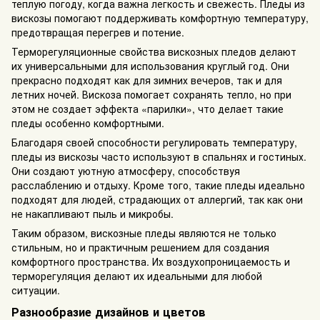
теплую погоду, когда важна легкость и свежесть. Пледы из
вискозы помогают поддерживать комфортную температуру,
предотвращая перегрев и потение.
Терморегуляционные свойства вискозных пледов делают
их универсальными для использования круглый год. Они
прекрасно подходят как для зимних вечеров, так и для
летних ночей. Вискоза помогает сохранять тепло, но при
этом не создает эффекта «парилки», что делает такие
пледы особенно комфортными.
Благодаря своей способности регулировать температуру,
пледы из вискозы часто используют в спальнях и гостиных.
Они создают уютную атмосферу, способствуя
расслаблению и отдыху. Кроме того, такие пледы идеально
подходят для людей, страдающих от аллергий, так как они
не накапливают пыль и микробы.
Таким образом, вискозные пледы являются не только
стильным, но и практичным решением для создания
комфортного пространства. Их воздухопроницаемость и
терморегуляция делают их идеальными для любой
ситуации.
Разнообразие дизайнов и цветов