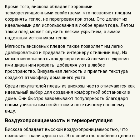
Кроме того, вискоза обладает хорошими
терморегуляционными свойствами, что позволяет пледам
сохранять тепло, не перегревая при этом. Это делает их
идеальными для использования в любое время года. Летом
такой плед может служить легким укрытием, а зимой —
надежным источником тепла.
Мягкость вискозных пледов также позволяет им легко
драпироваться и придавать интерьеру стильный вид. Их
можно использовать как декоративный элемент, украсив
ими диван или кровать, добавляя уют в любое
пространство. Визуальная легкость и приятная текстура
создают атмосферу домашнего уюта.
Среди покупателей пледы из вискозы часто отмечаются как
идеальный выбор для создания комфортной обстановки в
доме. Они быстро завоевывают популярность благодаря
своим уникальным свойствам и эстетичному внешнему
виду.
Воздухопроницаемость и терморегуляция
Вискоза обладает высокой воздухопроницаемостью, что
позволяет ткани «дышать». Это свойство особенно ценно в