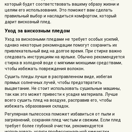
который будет соответствовать вашему образу жизни и
целям его использования. Это поможет вам сделать
правильный выбор и насладиться комфортом, который
дарит вискозный плед.
Уход за вискозным пледом
Уход за вискозными пледами не требует особых усилий,
однако некоторые рекомендации помогут сохранить их
привлекательный вид на долгое время. При стирке важно
следовать инструкциям на ярлыке. Обычно рекомендуется
стирка в холодной воде с мягкими моющими средствами,
чтобы избежать повреждения волокон.
Сушить пледы лучше в расправленном виде, избегая
прямых солнечных лучей, чтобы предотвратить
выцветание. Не стоит использовать сушильные машины,
так как это может привести к усадке материала. Лучше
всего сушить плед на воздухе, расправив его, чтобы
избежать образования складок.
Регулярная пылесоска поможет избавиться от пыли и
загрязнений, сохраняя плед чистым и свежим. Если плед
требует более глубокой очистки, рекомендуется
использовать услуги профессиональной химчистки.