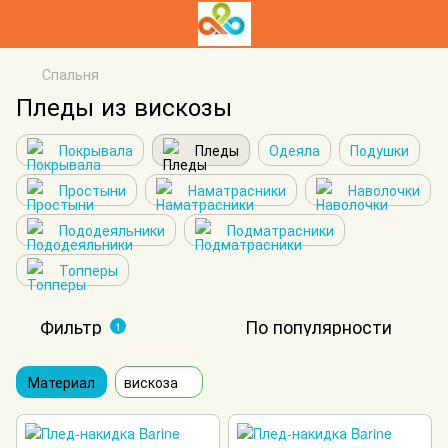
Спальня
Пледы из вискозы
Покрывала
Пледы
Одеяла
Подушки
Простыни
Наматрасники
Наволочки
Пододеяльники
Подматрасники
Топперы
Фильтр
По популярности
1
Материал
вискоза