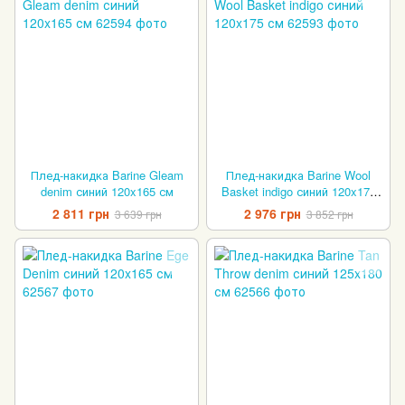
Плед-накидка Barine Gleam
Плед-накидка Barine Wool
denim синий 120x165 см
Basket indigo синий 120x175
см
2 811 грн
2 976 грн
3 639 грн
3 852 грн