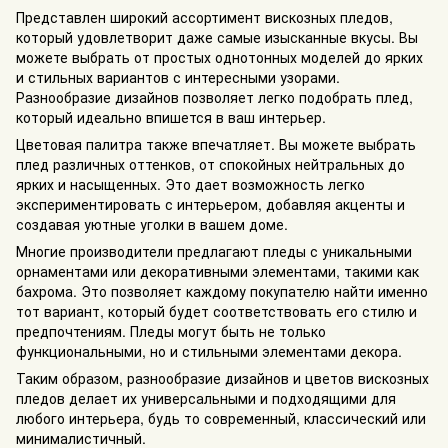
Представлен широкий ассортимент вискозных пледов,
который удовлетворит даже самые изысканные вкусы. Вы
можете выбрать от простых однотонных моделей до ярких
и стильных вариантов с интересными узорами.
Разнообразие дизайнов позволяет легко подобрать плед,
который идеально впишется в ваш интерьер.
Цветовая палитра также впечатляет. Вы можете выбрать
плед различных оттенков, от спокойных нейтральных до
ярких и насыщенных. Это дает возможность легко
экспериментировать с интерьером, добавляя акценты и
создавая уютные уголки в вашем доме.
Многие производители предлагают пледы с уникальными
орнаментами или декоративными элементами, такими как
бахрома. Это позволяет каждому покупателю найти именно
тот вариант, который будет соответствовать его стилю и
предпочтениям. Пледы могут быть не только
функциональными, но и стильными элементами декора.
Таким образом, разнообразие дизайнов и цветов вискозных
пледов делает их универсальными и подходящими для
любого интерьера, будь то современный, классический или
минималистичный.