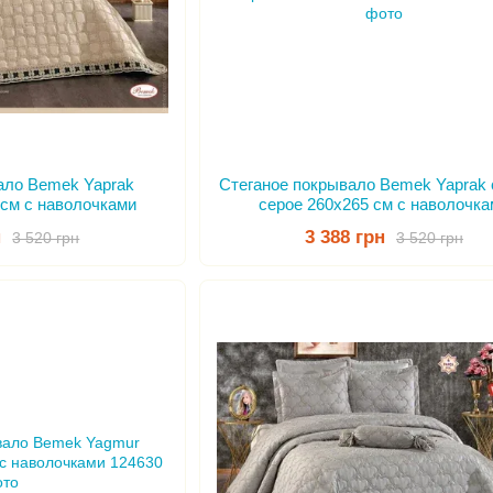
ало Bemek Yaprak
Стеганое покрывало Bemek Yaprak 
 см с наволочками
серое 260х265 см с наволочка
н
3 388 грн
3 520 грн
3 520 грн