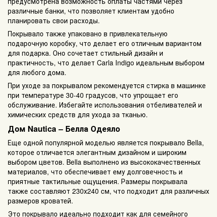
предусмотрена возможность оплаты частями через
различные банки, что позволяет клиентам удобно
планировать свои расходы.
Покрывало также упаковано в привлекательную
подарочную коробку, что делает его отличным вариантом
для подарка. Оно сочетает стильный дизайн и
практичность, что делает Carla Indigo идеальным выбором
для любого дома.
При уходе за покрывалом рекомендуется стирка в машинке
при температуре 30-40 градусов, что упрощает его
обслуживание. Избегайте использования отбеливателей и
химических средств для ухода за тканью.
Дом Nautica – Белла Одеяло
Еще одной популярной моделью является покрывало Bella,
которое отличается элегантным дизайном и широким
выбором цветов. Bella выполнено из высококачественных
материалов, что обеспечивает ему долговечность и
приятные тактильные ощущения. Размеры покрывала
также составляют 230х240 см, что подходит для различных
размеров кроватей.
Это покрывало идеально подходит как для семейного