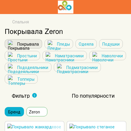
Спальня
Покрывала Zeron
Покрывала
Пледы
Одеяла
Подушки
Простыни
Наматрасники
Наволочки
Пододеяльники
Подматрасники
Топперы
Фильтр
По популярности
1
Бренд
Zeron