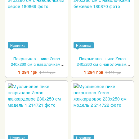
Новинка
Новинка
Покрывало - пике Zeron
Покрывало - пике Zeron
240x260 см с наволочками
240x260 см с наволочками
серое
бежевое
1 294 грн
1 294 грн
1 441 грн
1 441 грн
Новинка
Новинка