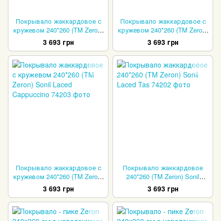
Покрывало жаккардовое с
Покрывало жаккардовое с
кружевом 240*260 (TM Zeron)
кружевом 240*260 (TM Zeron)
Sonil Laced Crem
Sonil Laced Gri
3 693 грн
3 693 грн
Покрывало жаккардовое с
Покрывало жаккардовое
кружевом 240*260 (TM Zeron)
240*260 (TM Zeron) Sonil
Sonil Laced Cappuccino
Laced Tas
3 693 грн
3 693 грн