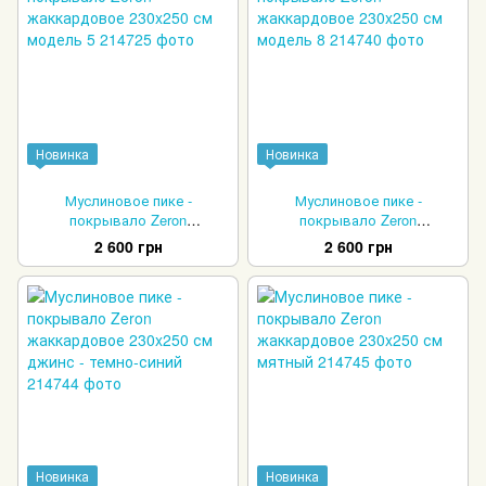
Новинка
Новинка
Муслиновое пике -
Муслиновое пике -
покрывало Zeron
покрывало Zeron
жаккардовое 230x250 см
жаккардовое 230x250 см
2 600 грн
2 600 грн
модель 5
модель 8
Новинка
Новинка