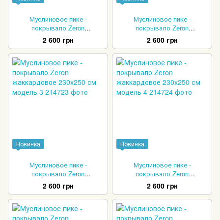
Муслиновое пике -
Муслиновое пике -
покрывало Zeron
покрывало Zeron
жаккардовое 230x250 см
жаккардовое 230x250 см
2 600 грн
2 600 грн
модель 1
модель 2
Новинка
Новинка
Муслиновое пике -
Муслиновое пике -
покрывало Zeron
покрывало Zeron
жаккардовое 230x250 см
жаккардовое 230x250 см
2 600 грн
2 600 грн
модель 3
модель 4