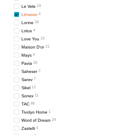
19
Le Vele
4
Limasso
28
Lorine
4
Lotus
10
Love You
21
Maison D'or
4
Mays
26
Pavia
2
Saheser
7
Sarev
12
Sikel
11
Sonex
86
TAC
1
Tivolyo Home
24
Word of Dream
4
Zastelli