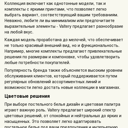
Коллекция включает как однотонные модели, так и
комплекты с яркими принтами, что позволяет легко
выбрать вариант, соответствующий вашим требованиям.
Неважно, любите ли вы минимализм или предпочитаете
выразительные элементы - Valtery предлагает разнообразие
на любой вкус.
Каждая модель проработана до мелочей, что обеспечивает
не только красивый внешний вид, но и функциональность.
Например, многие комплекты предлагают привлекательные
решения по размерам и компоновке, чтобы удовлетворить
любые потребности покупателей.
Популярность бренда также объясняется высоким уровнем
обслуживания клиентов, который поддерживается путем
регулярных обновлений ассортиментных линий и
возможности легко достать новые коллекции в магазинах.
Цветовые решения
При выборе постельного белья дизайн и цветовая палитра
играют важную роль. Valtery предлагает широкий спектр
цветовых решений, от спокойных и нейтральных до ярких и
насыщенных. Это позволяет легко адаптировать
постельное белье под ваши предпочтения и интерьерную