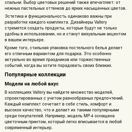
спальни. Выбор цветовых решений также впечатляет: от
нежных пастельных оттенков до ярких насыщенных цветов.
Эстетика и функциональность одинаково важны при
разработке каждого комплекта. Дизайнеры Valtery
стремятся создать продукты, которые будут не только
удобны в использовании, но и станут визуальным акцентом
в вашем интерьере.
Кроме того, стильная упаковка постельного белья делает
его отличным вариантом для подарка. Это особенно
актуально во время праздников или торжественных
событий, когда вы хотите порадовать своих близких.
Популярные коллекции
Модели на любой вкус
В коллекциях Valtery вы найдете множество моделей,
спроектированных с учетом разнообразных предпочтений.
Каждый комплект сочетает в себе стиль, комфорт и
высокое качество, что и делает их такими популярными
среди покупателей. Например, модель MP-4 оснащена
цветочным принтом, который легко вписывается в любой
современный интерьер.