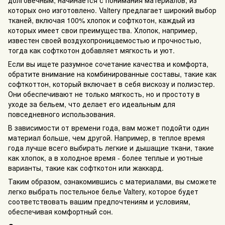
которых оно изготовлено. Valtery предлагает широкий выбор
тканей, включая 100% хлопок и софткотон, каждый из
которых имеет свои преимущества. Хлопок, например,
известен своей воздухопроницаемостью и прочностью,
тогда как софткотон добавляет мягкость и уют.
Если вы ищете разумное сочетание качества и комфорта,
обратите внимание на комбинированные составы, такие как
софткоттон, который включает в себя вискозу и полиэстер.
Они обеспечивают не только мягкость, но и простоту в
уходе за бельем, что делает его идеальным для
повседневного использования.
В зависимости от времени года, вам может подойти один
материал больше, чем другой. Например, в теплое время
года лучше всего выбирать легкие и дышащие ткани, такие
как хлопок, а в холодное время - более теплые и уютные
варианты, такие как софткотон или жаккард.
Таким образом, ознакомившись с материалами, вы сможете
легко выбрать постельное белье Valtery, которое будет
соответствовать вашим предпочтениям и условиям,
обеспечивая комфортный сон.