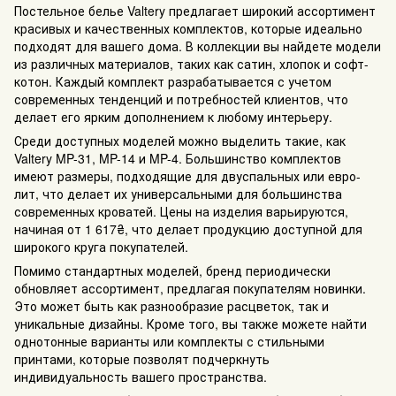
Постельное белье Valtery предлагает широкий ассортимент
красивых и качественных комплектов, которые идеально
подходят для вашего дома. В коллекции вы найдете модели
из различных материалов, таких как сатин, хлопок и софт-
котон. Каждый комплект разрабатывается с учетом
современных тенденций и потребностей клиентов, что
делает его ярким дополнением к любому интерьеру.
Среди доступных моделей можно выделить такие, как
Valtery MP-31, MP-14 и MP-4. Большинство комплектов
имеют размеры, подходящие для двуспальных или евро-
лит, что делает их универсальными для большинства
современных кроватей. Цены на изделия варьируются,
начиная от 1 617₴, что делает продукцию доступной для
широкого круга покупателей.
Помимо стандартных моделей, бренд периодически
обновляет ассортимент, предлагая покупателям новинки.
Это может быть как разнообразие расцветок, так и
уникальные дизайны. Кроме того, вы также можете найти
однотонные варианты или комплекты с стильными
принтами, которые позволят подчеркнуть
индивидуальность вашего пространства.