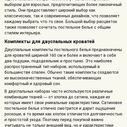
выбором для взрослых, предпочитающих более лаконичный
стиль. Они предоставляют широкий выбор как
классических, так и современных дизайнов, что позволяет
каждому выбрать что-то свое. Большой выбор расцветок
также позволяет сочетать постельное белье с общим
стилем интерьера.
Комплекты для двуспальных кроватей
Двуспальные комплекты постельного белья предназначены
для кроватей шириной 160 см и более и включают в себя
два подушки, пододеяльник и простыню. Это наиболее
распространенный тип наборов, используемый в
большинстве спален. Обычно такие комплекты создаются
из высококачественных тканей, обеспечивающих
комфортный и здоровый сон.
В двуспальных наборах часто используются различные
комбинации тканей — от хлопка до сатина, каждая из
которых имеет свои уникальные характеристики. Сатиновое
постельное белье отлично смотрится и дарит ощущение
роскоши, в то время как хлопок отличается долговечностью
и простотой ухода. Поэтому перед покупкой важно
учитывать не только внешний вид, но и характеристики