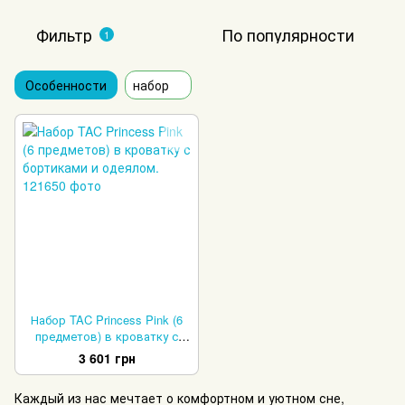
Фильтр
По популярности
1
Особенности
набор
Набор TAC Princess Pink (6
предметов) в кроватку с
бортиками и одеялом.
3 601 грн
Каждый из нас мечтает о комфортном и уютном сне,