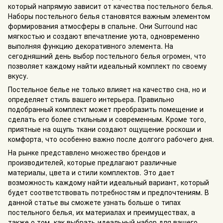
который напрямую зависит от качества постельного белья.
Наборы постельного белья становятся важным элементом
формирования атмосферы в спальне. Они Surround нас
мягкостью и создают впечатление уюта, одновременно
выполняя функцию декоративного элемента. На
сегодняшний день выбор постельного белья огромен, что
позволяет каждому найти идеальный комплект по своему
вкусу.
Постельное белье не только влияет на качество сна, но и
определяет стиль вашего интерьера. Правильно
подобранный комплект может преобразить помещение и
сделать его более стильным и современным. Кроме того,
приятные на ощупь ткани создают ощущение роскоши и
комфорта, что особенно важно после долгого рабочего дня.
На рынке представлено множество брендов и
производителей, которые предлагают различные
материалы, цвета и стили комплектов. Это дает
возможность каждому найти идеальный вариант, который
будет соответствовать потребностям и предпочтениям. В
данной статье вы сможете узнать больше о типах
постельного белья, их материалах и преимуществах, а
также о том, как выбрать идеальный набор для вашего