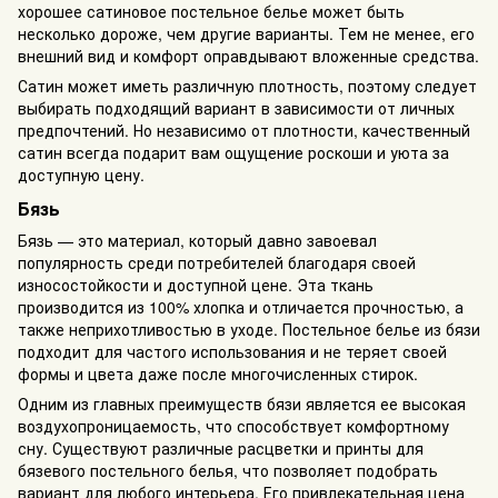
хорошее сатиновое постельное белье может быть
несколько дороже, чем другие варианты. Тем не менее, его
внешний вид и комфорт оправдывают вложенные средства.
Сатин может иметь различную плотность, поэтому следует
выбирать подходящий вариант в зависимости от личных
предпочтений. Но независимо от плотности, качественный
сатин всегда подарит вам ощущение роскоши и уюта за
доступную цену.
Бязь
Бязь — это материал, который давно завоевал
популярность среди потребителей благодаря своей
износостойкости и доступной цене. Эта ткань
производится из 100% хлопка и отличается прочностью, а
также неприхотливостью в уходе. Постельное белье из бязи
подходит для частого использования и не теряет своей
формы и цвета даже после многочисленных стирок.
Одним из главных преимуществ бязи является ее высокая
воздухопроницаемость, что способствует комфортному
сну. Существуют различные расцветки и принты для
бязевого постельного белья, что позволяет подобрать
вариант для любого интерьера. Его привлекательная цена