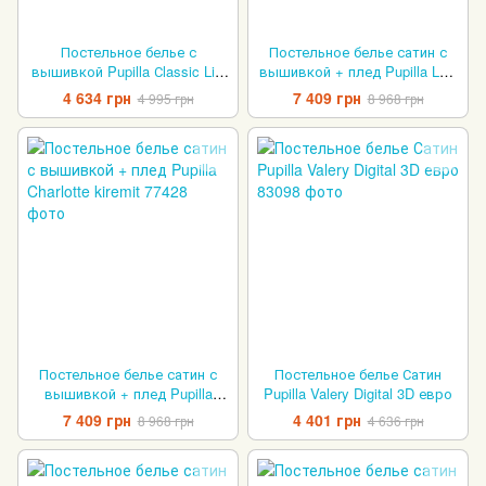
Постельное белье с
Постельное белье сатин с
вышивкой Pupilla Сlassic Lila
вышивкой + плед Pupilla Luci
евро
Kapicino
4 634 грн
7 409 грн
4 995 грн
8 968 грн
Постельное белье сатин с
Постельное белье Сатин
вышивкой + плед Pupilla
Pupilla Valery Digital 3D евро
Charlotte kiremit
7 409 грн
4 401 грн
8 968 грн
4 636 грн