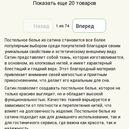
Показать еще 20 товаров
Назад
Вперед
1
из 74
Постельное белье из сатина становится все более
популярным выбором среди покупателей благодаря своим
уникальным свойствам и эстетическому внешнему виду.
Сатин представляет собой ткань, которая изготавливается,
в основном, из хлопковых нитей, и имеет характерный
блестящий и гладкий верх. Этот благородный материал
привлекает внимание своей мягкостью и приятным
прикосновением, что делает его идеальным для сна.
Сатин позволяет создавать постельное белье, которое не
только красиво выглядит, но и обладает высокой
функциональностью. Качество тканей варьируется в
зависимости от плотности и переплетения нитей, что
влияет на долговечность изделия. Постельное белье из
сатина подходит как для домашнего использования, так и
для гостиничного сервиса, где важна как красота, так и
надежность.