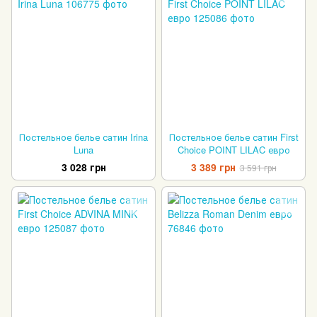
Постельное белье сатин Irina
Постельное белье сатин First
Luna
Choice POINT LILAC евро
3 028 грн
3 389 грн
3 591 грн