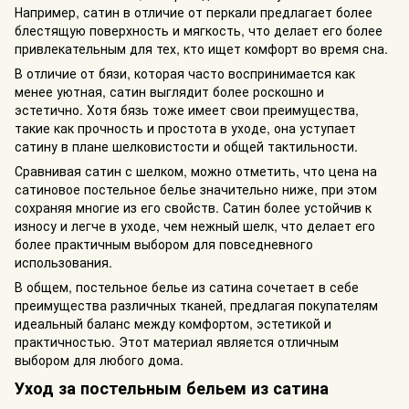
Например, сатин в отличие от перкали предлагает более
блестящую поверхность и мягкость, что делает его более
привлекательным для тех, кто ищет комфорт во время сна.
В отличие от бязи, которая часто воспринимается как
менее уютная, сатин выглядит более роскошно и
эстетично. Хотя бязь тоже имеет свои преимущества,
такие как прочность и простота в уходе, она уступает
сатину в плане шелковистости и общей тактильности.
Сравнивая сатин с шелком, можно отметить, что цена на
сатиновое постельное белье значительно ниже, при этом
сохраняя многие из его свойств. Сатин более устойчив к
износу и легче в уходе, чем нежный шелк, что делает его
более практичным выбором для повседневного
использования.
В общем, постельное белье из сатина сочетает в себе
преимущества различных тканей, предлагая покупателям
идеальный баланс между комфортом, эстетикой и
практичностью. Этот материал является отличным
выбором для любого дома.
Уход за постельным бельем из сатина