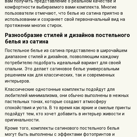
вам получить представление о реальном качестве и
комфортности выбираемого вами комплекта. Многие
пользователи отмечают, что белье из сатина приятно в
использовании и сохраняет свой первоначальный вид на
протяжении многих стирок.
Разнообразие стилей и дизайнов постельного
белья из сатина
Постельное белье из сатина представлено в широчайшем
диапазоне стилей и дизайнов, позволяющим каждому
потребителю подобрать идеальный вариант для своей
спальни. Это делает сатиновое белье универсальным
решением как для классических, так и современных
интерьеров.
Классические однотонные комплекты подойдут для
любителей минимализма, они обычно выполнены в нежных
пастельных тонах, которые создают атмосферу
спокойствия и уюта. В то время как яркие и смелые принты
подойдут тем, кто хочет добавить в интерьер живости и
оригинальности.
Кроме того, комплекты сатинового постельного белья
могут быть выполнены с эффектами фотопринтов и