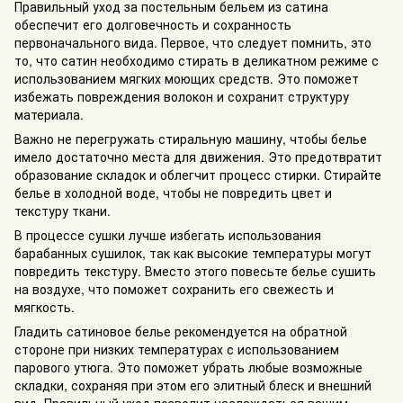
Правильный уход за постельным бельем из сатина
обеспечит его долговечность и сохранность
первоначального вида. Первое, что следует помнить, это
то, что сатин необходимо стирать в деликатном режиме с
использованием мягких моющих средств. Это поможет
избежать повреждения волокон и сохранит структуру
материала.
Важно не перегружать стиральную машину, чтобы белье
имело достаточно места для движения. Это предотвратит
образование складок и облегчит процесс стирки. Стирайте
белье в холодной воде, чтобы не повредить цвет и
текстуру ткани.
В процессе сушки лучше избегать использования
барабанных сушилок, так как высокие температуры могут
повредить текстуру. Вместо этого повесьте белье сушить
на воздухе, что поможет сохранить его свежесть и
мягкость.
Гладить сатиновое белье рекомендуется на обратной
стороне при низких температурах с использованием
парового утюга. Это поможет убрать любые возможные
складки, сохраняя при этом его элитный блеск и внешний
вид. Правильный уход позволит наслаждаться вашим