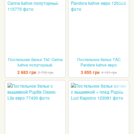
Постельная белье ТАС Carina
Постельное белье ТAC
kahve полуторный.
Pandora kahve евро
2 683 грн
3 855 грн
2 730 грн
4 191 грн