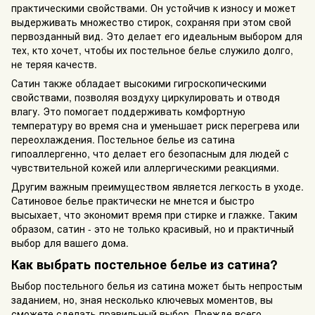
практическими свойствами. Он устойчив к износу и может
выдерживать множество стирок, сохраняя при этом свой
первозданный вид. Это делает его идеальным выбором для
тех, кто хочет, чтобы их постельное белье служило долго,
не теряя качеств.
Сатин также обладает высокими гигроскопическими
свойствами, позволяя воздуху циркулировать и отводя
влагу. Это помогает поддерживать комфортную
температуру во время сна и уменьшает риск перегрева или
переохлаждения. Постельное белье из сатина
гипоаллергенно, что делает его безопасным для людей с
чувствительной кожей или аллергическими реакциями.
Другим важным преимуществом является легкость в уходе.
Сатиновое белье практически не мнется и быстро
высыхает, что экономит время при стирке и глажке. Таким
образом, сатин - это не только красивый, но и практичный
выбор для вашего дома.
Как выбрать постельное белье из сатина?
Выбор постельного белья из сатина может быть непростым
заданием, но, зная несколько ключевых моментов, вы
сможете сделать правильный выбор. Прежде всего,