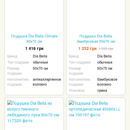
Подушка Dia Bella Climate
Подушка Dia Bella
50х70 см
бамбуковая 50х70 см
1 416 грн
1 232 грн
1 595 грн
Бренд
Dia Bella
Бренд
Dia Bella
Тип подушки
обычные
Тип подушки
обычные
Размер
50x70 см
Размер
50x70 см
подушки
подушки
Наполнитель
антиаллергенное
Наполнитель
бамбуковое
подушки
волокно
подушки
волокно
Упаковка
сумка