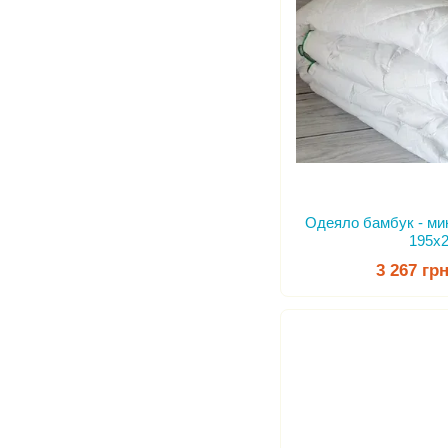
Одеяло бамбук - ми
195x
3 267 гр