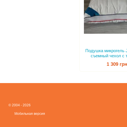
Подушка микрогель 
съемный чехол с 
пери
1 309 гр
© 2004 - 2026
Мобильная версия