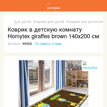
Для детей
Коврики для детей
Коврики для детей Hom
Коврик в детскую комнату
Homytex giraffes brown 140х200 см
Артикул:
95926
Оставить отзыв