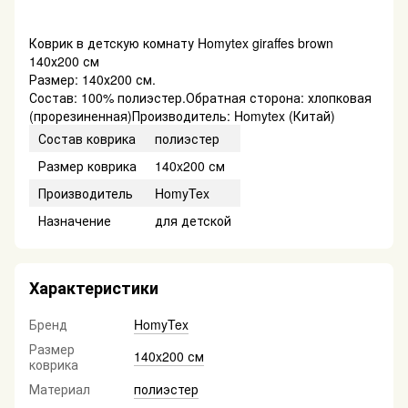
Коврик в детскую комнату Homytex giraffes brown
140х200 см
Размер: 140х200 см.
Состав: 100% полиэстер.Обратная сторона: хлопковая
(прорезиненная)Производитель: Homytex (Китай)
Состав коврика
полиэстер
Размер коврика
140x200 см
Производитель
HomyTex
Назначение
для детской
Характеристики
Бренд
HomyTex
Размер
140x200 см
коврика
Материал
полиэстер