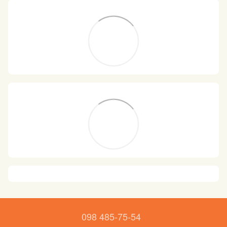
098 485-75-54