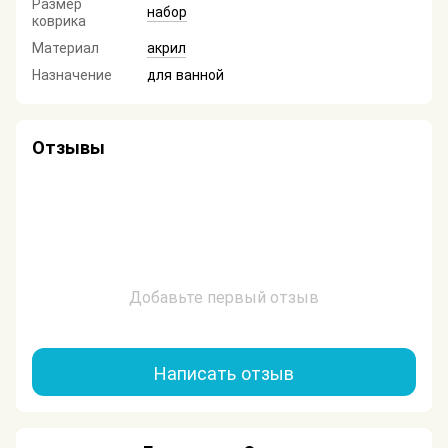
Размер
набор
коврика
Материал
акрил
Назначение
для ванной
Отзывы
Добавьте первый отзыв
Написать отзыв