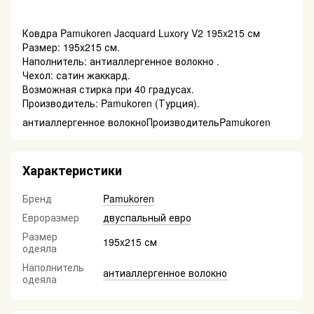
Ковдра Pamukoren Jacquard Luxory V2 195x215 см
Размер: 195х215 см.
Наполнитель: антиаллергенное волокно .
Чехол: сатин жаккард.
Возможная стирка при 40 градусах.
Производитель: Pamukoren (Турция).
антиаллергенное волокноПроизводительPamukoren
Характеристики
Бренд
Pamukoren
Евроразмер
двуспальный евро
Размер
195x215 см
одеяла
Наполнитель
антиаллергенное волокно
одеяла