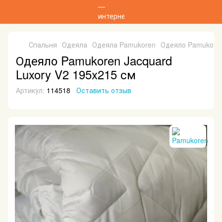
Спальня
Одеяла
Одеяла Pamukoren
Одеяло Pamukoren
Одеяло Pamukoren Jacquard
Luxory V2 195x215 см
Артикул:
114518
Оставить отзыв