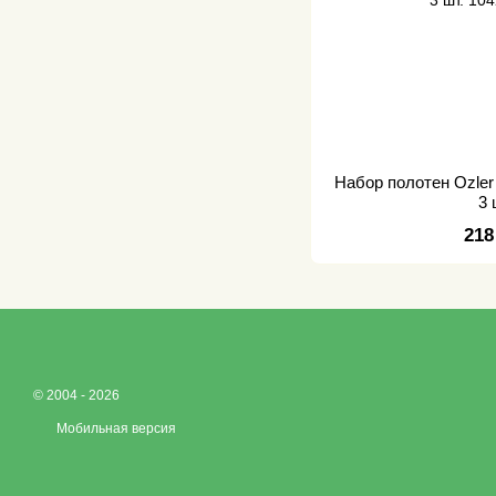
Набор полотен Ozle
3 
218
© 2004 - 2026
Мобильная версия