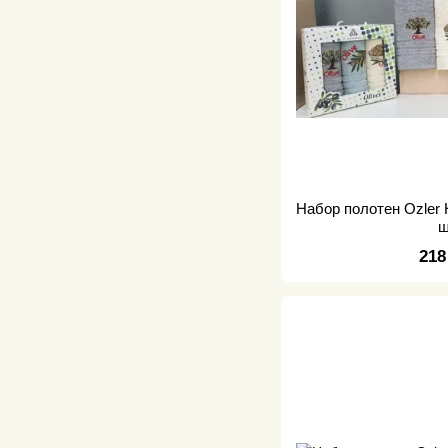
Набор полотен Ozler 
ш
218