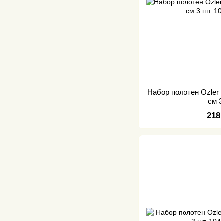
Набор полотен Ozler
см 
218