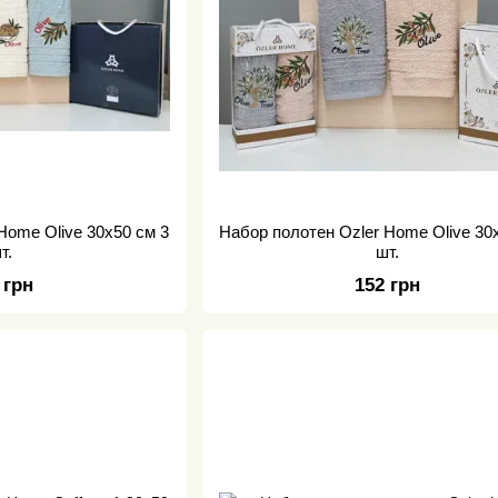
Home Olive 30x50 см 3
Набор полотен Ozler Home Olive 30
т.
шт.
 грн
152 грн