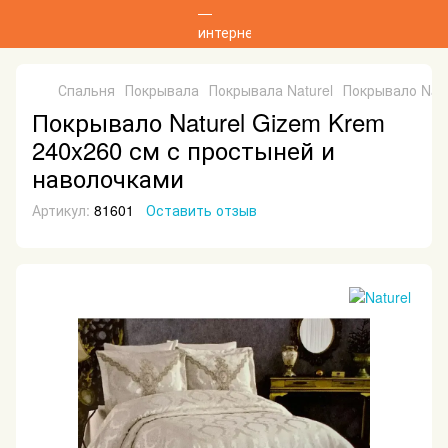
Спальня
Покрывала
Покрывала Naturel
Покрывало Natu
Покрывало Naturel Gizem Krem
240x260 см с простыней и
наволочками
Артикул:
81601
Оставить отзыв