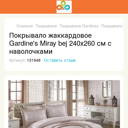
Спальня
Покрывала
Покрывала Gardines
Покрывало жа
Покрывало жаккардовое
Gardine's Miray bej 240х260 см с
наволочками
Артикул:
131948
Оставить отзыв