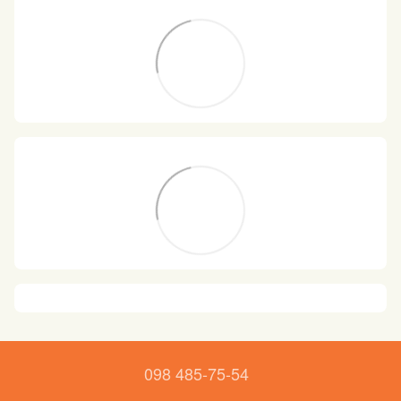
098 485-75-54