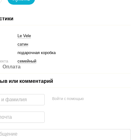
стики
Le Vele
сатин
подарочная коробка
екта
семейный
Оплата
ыв или комментарий
Войти с помощью