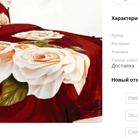
Характери
Бренд
Материал
Упаковка
Размер компл
Доставка
Новый отз