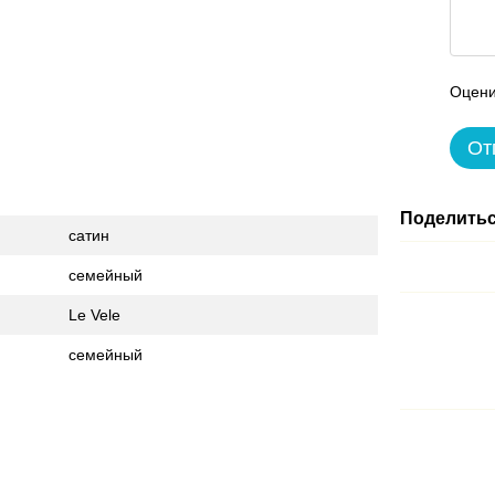
Оцени
От
Поделитьс
сатин
семейный
Le Vele
семейный