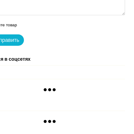
те товар
править
я в соцсетях