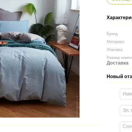
Характери
Бренд
Материал
Упаковка
Размер компл
Доставка
Новый отз