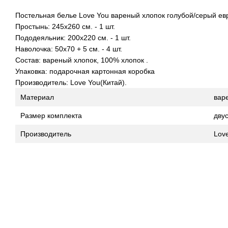
Постельная белье Love You вареный хлопок голубой/серый ев
Простынь: 245x260 см. - 1 шт.
Пододеяльник: 200x220 см. - 1 шт.
Наволочка: 50x70 + 5 см. - 4 шт.
Состав: вареный хлопок, 100% хлопок .
Упаковка: подарочная картонная коробка
Производитель: Love You(Китай).
Материал
вар
Размер комплекта
дву
Производитель
Lov