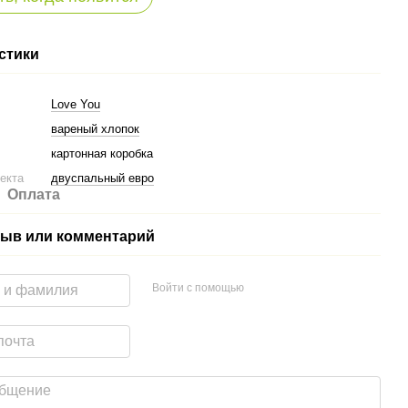
стики
Love You
вареный хлопок
картонная коробка
екта
двуспальный евро
Оплата
ыв или комментарий
Войти с помощью