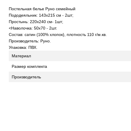
Постельная белье Руно семейный
Пододеяльник: 143х215 см - 2шт;
Простынь: 220х240 см- 1шт;
<Наволочка: 50х70 - 2шт.
Состав: сатин (100% хлопок), плотность 110 г/м.кв.
Производитель: Руно.
Упаковка: ПВХ.
Материал
Размер комплекта
Производитель