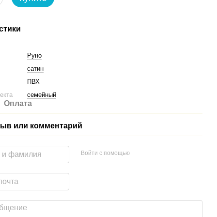
стики
Руно
сатин
ПВХ
екта
семейный
Оплата
ыв или комментарий
Войти с помощью