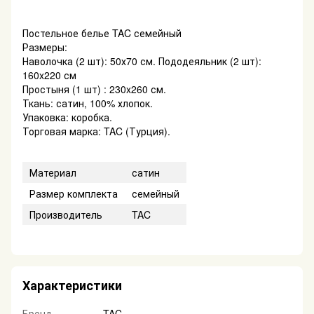
Постельное белье TAC семейный
Размеры:
Наволочка (2 шт): 50х70 см. Пододеяльник (2 шт):
160x220 см
Простыня (1 шт) : 230x260 см.
Ткань: сатин, 100% хлопок.
Упаковка: коробка.
Торговая марка: TAC (Турция).
Материал
сатин
Размер комплекта
семейный
Производитель
TAC
Характеристики
Бренд
TAC