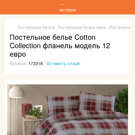
Постельное белье
Постельное белье евро
Постельное б
Постельное белье Cotton
Collection фланель модель 12
евро
Артикул:
173318
Оставить отзыв