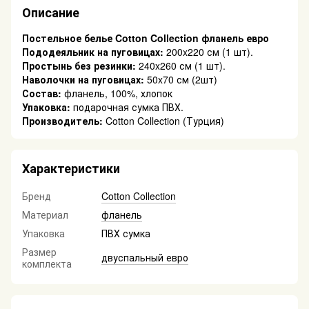
Описание
Постельное белье Cotton Collection фланель евро
Пододеяльник на пуговицах
:
200x220 см (1 шт).
Простынь без резинки
:
240x260 см (1 шт).
Наволочки на пуговицах
:
50x70 см (2шт)
Состав:
фланель, 100%, хлопок
Упаковка:
подарочная сумка ПВХ.
Производитель:
Cotton Collection (Турция)
Характеристики
Бренд
Cotton Collection
Материал
фланель
Упаковка
ПВХ сумка
Размер
двуспальный евро
комплекта