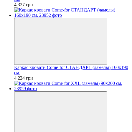
4 327 грн
Каркас кровати Come-for СТАНДАРТ (ламелы) 160х190
см.
4 224 грн