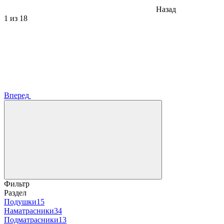
Назад
1
из 18
Вперед
Фильтр
Раздел
Подушки
15
Наматрасники
34
Подматрасники
13