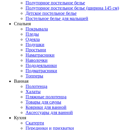
Полуторное постельное белье
Полуторное постельное белье (ширина 145 см)
Детское постельное белье
Постельное белье для малышей
Спальня
Покрывала
Пледы
Одеяла
Подушки
Простыни
Наматрасники
Наволочки
Пододеяльники
Подматрасники
Топперы
Ванная
Полотенца
Халаты
Пляжные полотенца
Товары для сауны
Коврики для ванной
Аксессуары для ванной
Кухня
Скатерти
Передники и прихватки