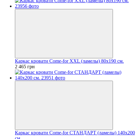
Каркас кровати Come-for XXL (ламелы) 80х190 см.
2 465 грн
Каркас кровати Come-for СТАНДАРТ (ламелы) 140х200
см.