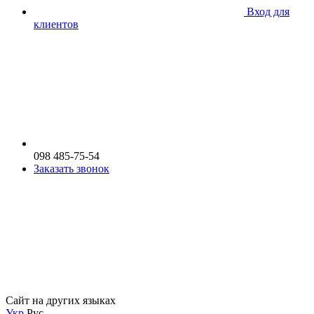
Вход для
клиентов
098 485-75-54
Заказать звонок
Сайт на других языках
Укр
Рус