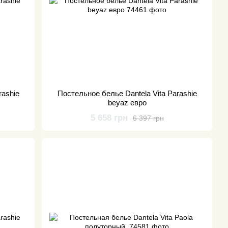
rashie
Постельное белье Dantela Vita Parashie
beyaz евро
5 658 грн
6 397 грн