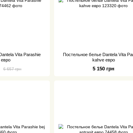
antela Vita Parashie
Постельное белье Dantela Vita Pa
 евро
kahve евро
н
5 150 грн
6 657 грн