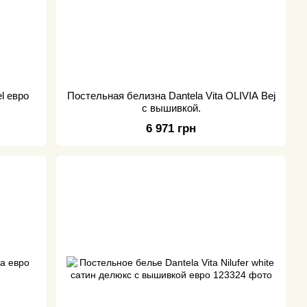
el евро
Постельная белизна Dantela Vita OLIVIA Bej
с вышивкой.
6 971 грн