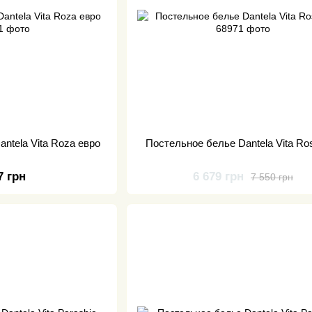
ntela Vita Roza евро
Постельное белье Dantela Vita Ro
7 грн
6 679 грн
7 550 грн