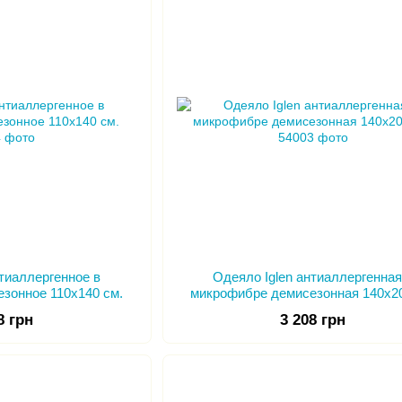
нтиаллергенное в
Одеяло Iglen антиаллергенная
зонное 110х140 см.
микрофибре демисезонная 140х20
8 грн
3 208 грн