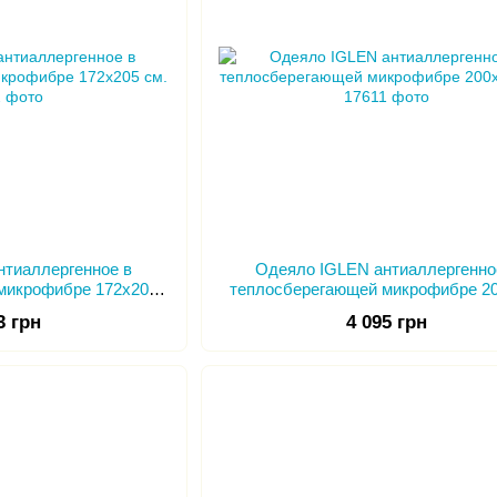
нтиаллергенное в
Одеяло IGLEN антиаллергенно
микрофибре 172х205
теплосберегающей микрофибре 2
м.
см.
3 грн
4 095 грн