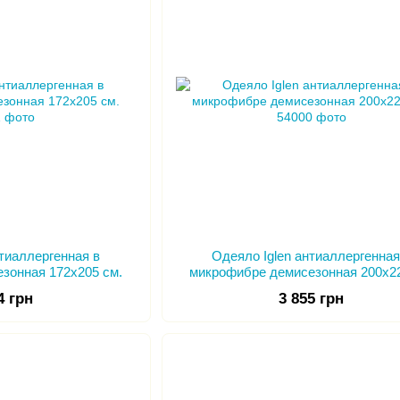
нтиаллергенная в
Одеяло Iglen антиаллергенная
зонная 172х205 см.
микрофибре демисезонная 200х22
4 грн
3 855 грн