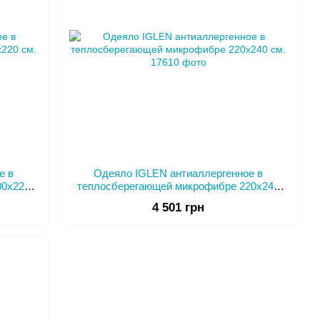
е в
Одеяло IGLEN антиаллергенное в
00х220
теплосберегающей микрофибре 220х240
см.
4 501 грн