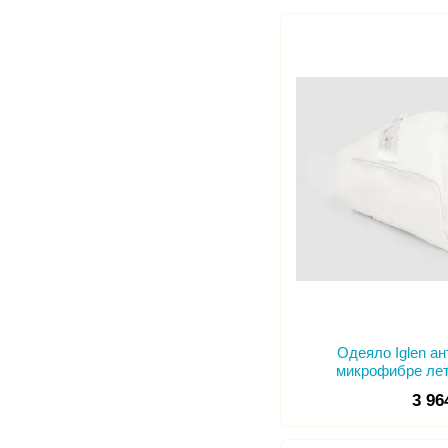
Одеяло Iglen а
микрофибре лет
3 96