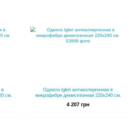
 в
Одеяло Iglen антиаллергенная в
0 см.
микрофибре демисезонная 220х240 см.
4 207 грн