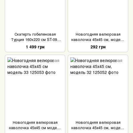
Скатерть гобеленовая
Новогодняя велюровая
Турция 160x220 см ST-090
наволочка 45х45 см, модель
прямоугольная
34
1 499 грн
292 грн
Новогодняя велюровая
Новогодняя велюровая
наволочка 45х45 см модель
наволочка 45х45 см, модель
33
32