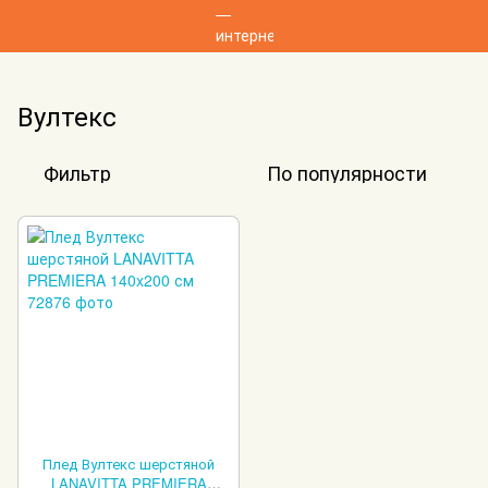
Вултекс
Фильтр
По популярности
Плед Вултекс шерстяной
LANAVITTA PREMIERA