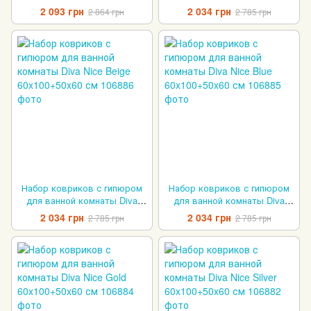
Pretty Black 60x100+50x60 см
Nice Cappuccino
2 093 грн
2 034 грн
2 864 грн
2 785 грн
60x100+50x60 см
Набор ковриков с гипюром
Набор ковриков с гипюром
для ванной комнаты Diva
для ванной комнаты Diva
Nice Beige 60x100+50x60 см
Nice Blue 60x100+50x60 см
2 034 грн
2 034 грн
2 785 грн
2 785 грн