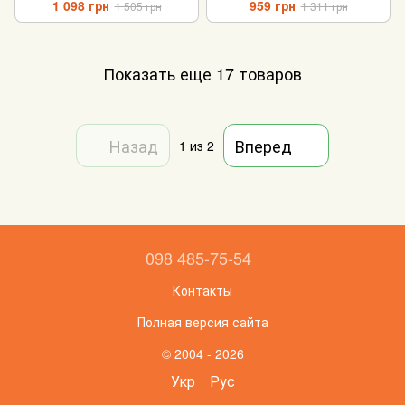
1 098 грн
959 грн
1 505 грн
1 311 грн
Показать еще 17 товаров
Назад
Вперед
1
из 2
098 485-75-54
Контакты
Полная версия сайта
© 2004 - 2026
Укр
Рус