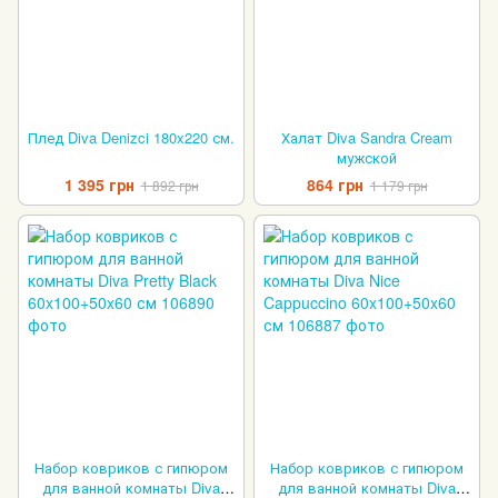
Плед Diva Denizci 180x220 см.
Халат Diva Sandra Cream
мужской
1 395 грн
864 грн
1 892 грн
1 179 грн
Набор ковриков с гипюром
Набор ковриков с гипюром
для ванной комнаты Diva
для ванной комнаты Diva