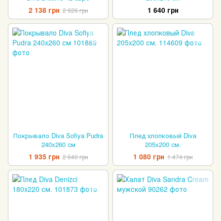
2 138 грн
1 640 грн
2 926 грн
Покрывало Diva Sofiya Pudra
Плед хлопковый Diva
240x260 см
205x200 см.
1 935 грн
1 080 грн
2 640 грн
1 474 грн