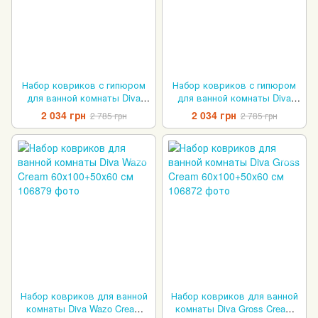
Набор ковриков с гипюром
Набор ковриков с гипюром
для ванной комнаты Diva
для ванной комнаты Diva
Nice Gold 60x100+50x60 см
Nice Silver 60x100+50x60 см
2 034 грн
2 034 грн
2 785 грн
2 785 грн
Набор ковриков для ванной
Набор ковриков для ванной
комнаты Diva Wazo Cream
комнаты Diva Gross Cream