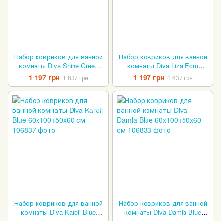
Набор ковриков для ванной
Набор ковриков для ванной
комнаты Diva Shine Green
комнаты Diva Liza Ecru
60x100+50x60 см
60x100+50x60 см
1 197 грн
1 197 грн
1 637 грн
1 637 грн
Набор ковриков для ванной
Набор ковриков для ванной
комнаты Diva Kareli Blue
комнаты Diva Damla Blue
60x100+50x60 см
60x100+50x60 см