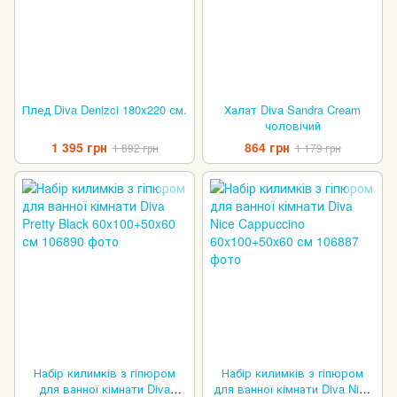
Плед Diva Denizci 180x220 см.
Халат Diva Sandra Cream
чоловічий
1 395 грн
864 грн
1 892 грн
1 179 грн
Набір килимків з гіпюром
Набір килимків з гіпюром
для ванної кімнати Diva
для ванної кімнати Diva Nice