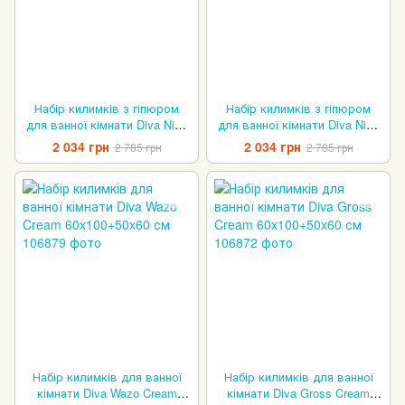
Набір килимків з гіпюром
Набір килимків з гіпюром
для ванної кімнати Diva Nice
для ванної кімнати Diva Nice
Gold 60x100+50x60 см
Silver 60x100+50x60 см
2 034 грн
2 034 грн
2 785 грн
2 785 грн
Набір килимків для ванної
Набір килимків для ванної
кімнати Diva Wazo Cream
кімнати Diva Gross Cream