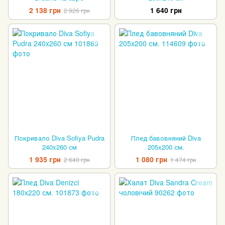
2 138 грн
1 640 грн
2 926 грн
Покривало Diva Sofiya Pudra
Плед бавовняний Diva
240x260 см
205x200 см.
1 935 грн
1 080 грн
2 640 грн
1 474 грн