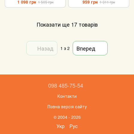
1 098 грн
959 грн
1 505 грн
1 311 грн
Показати ще 17 товарів
Назад
Вперед
1
з 2
098 485-75-54
Контакти
Повна версія сайту
© 2004 - 2026
Укр
Рус