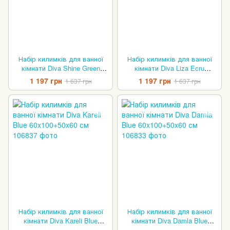
Набір килимків для ванної
Набір килимків для ванної
кімнати Diva Shine Green
кімнати Diva Liza Ecru
60x100+50x60 см
60x100+50x60 см
1 197 грн
1 197 грн
1 637 грн
1 637 грн
Набір килимків для ванної
Набір килимків для ванної
кімнати Diva Kareli Blue
кімнати Diva Damla Blue
60x100+50x60 см
60x100+50x60 см