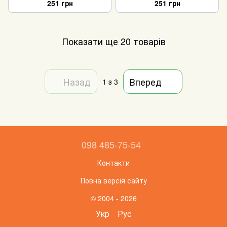
251 грн
251 грн
Показати ще 20 товарів
Назад
Вперед
1
з 3
098 485-75-54
Контакти
Повна версія сайту
© 2004 - 2026
Укр
Рус