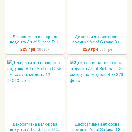
Декоративна велюрова
Декоративна велюрова
подушка Art of Sultana D-35
подушка Art of Sultana D-35
см кругла, модель 5
см кругла, модель 13
229 грн
229 грн
386 грн
386 грн
Декоративна велюрова
Декоративна велюрова
подушка Art of Sultana D-35
подушка Art of Sultana D-35