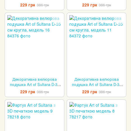
см кругла, модель 12
см кругла, модель 4
229 грн
229 грн
386 грн
386 грн
Декоративна велюрова
Декоративна велюрова
подушка Art of Sultana D-35
подушка Art of Sultana D-35
см кругла, модель 16
см кругла, модель 11
229 грн
229 грн
386 грн
386 грн