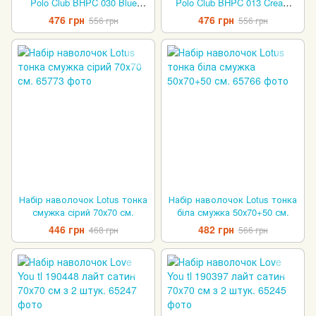
Polo Club BHPC 030 Blue
Polo Club BHPC 013 Cream
50х70 см
50х70 см
476 грн
476 грн
556 грн
556 грн
Набір наволочок Lotus тонка
Набір наволочок Lotus тонка
смужка сірий 70х70 см.
біла смужка 50х70+50 см.
446 грн
482 грн
468 грн
566 грн