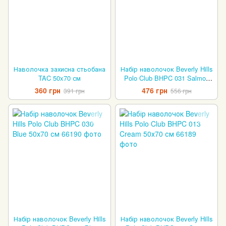
Наволочка захисна стьобана
Набір наволочок Beverly Hills
TAC 50x70 см
Polo Club BHPC 031 Salmon
50х70 см
360 грн
476 грн
391 грн
556 грн
Набір наволочок Beverly Hills
Набір наволочок Beverly Hills