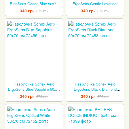
ErgoSens Ocean Blue 50x70
ErgoSens Gentle Lavender
см
50x70 см
340 грн
340 грн
679 грн
679 грн
Наволочка Sonex Aero
Наволочка Sonex Aero
ErgoSens Blue Sapphire 50x70
ErgoSens Black Diamond
см
50x70 см
340 грн
340 грн
679 грн
679 грн