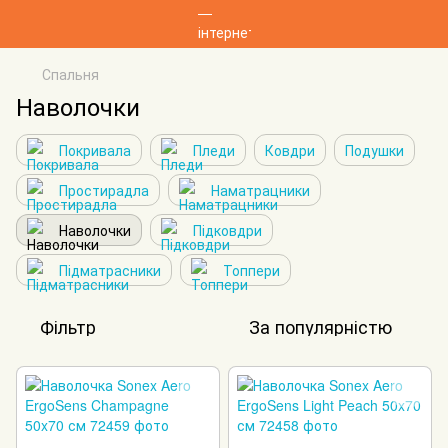
Спальня
Наволочки
Покривала
Пледи
Ковдри
Подушки
Простирадла
Наматрацники
Наволочки
Підковдри
Підматрасники
Топпери
Фільтр
За популярністю