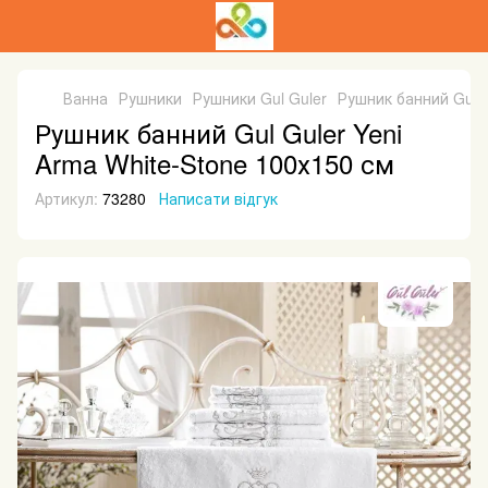
Ванна
Рушники
Рушники Gul Guler
Рушник банний Gul G
Рушник банний Gul Guler Yeni
Arma White-Stone 100х150 см
Артикул:
73280
Написати відгук