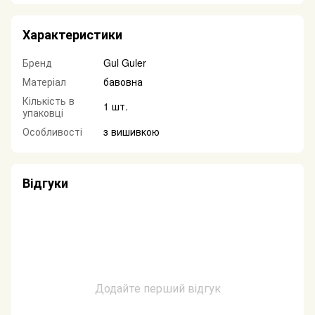
Характеристики
Бренд
Gul Guler
Матеріал
бавовна
Кількість в
1 шт.
упаковці
Особливості
з вишивкою
Відгуки
Додайте перший відгук