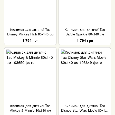
Килимок для дитячої Tac
Килимок для дитячої Tac
Disney Mickey High 80х140 см
Barbie Sparkle 80х140 см
1 794 грн
1 794 грн
Килимок для дитячої Tac
Килимок для дитячої Tac
Mickey & Minnie 80х140 см
Disney Star Wars Movie 80х140
см