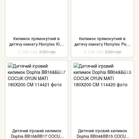
Килимок прямокутний в
Килимок прямокутний в
дитячу кімнату Homytex Kids
дитячу кімнату Homytex Pepa
140х190 см
140х190 см
2 168 грн
2 168 грн
2 251 грн
2 251 грн
Дитячий ігровий килимок
Дитячий ігровий килимок
Dophia BB16&BB17 COCUK
Dophia BB04&BB15 COCUK