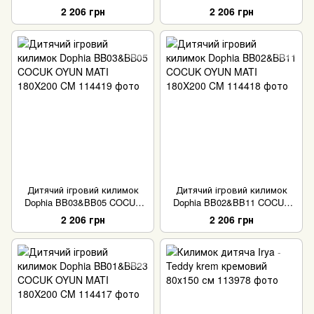
OYUN MATI 180X200 CM
OYUN MATI 180X200 CM
2 206 грн
2 206 грн
Дитячий ігровий килимок
Дитячий ігровий килимок
Dophia BB03&BB05 COCUK
Dophia BB02&BB11 COCUK
OYUN MATI 180X200 CM
OYUN MATI 180X200 CM
2 206 грн
2 206 грн