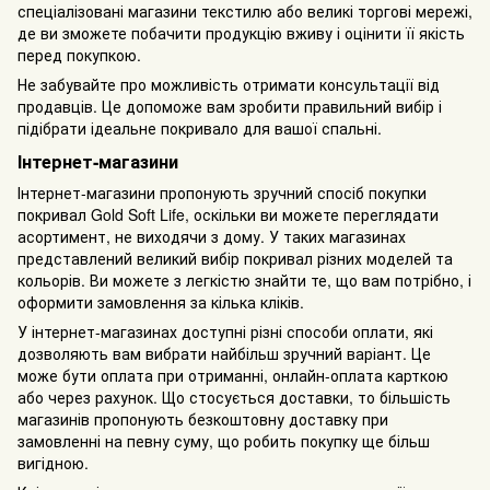
спеціалізовані магазини текстилю або великі торгові мережі,
де ви зможете побачити продукцію вживу і оцінити її якість
перед покупкою.
Не забувайте про можливість отримати консультації від
продавців. Це допоможе вам зробити правильний вибір і
підібрати ідеальне покривало для вашої спальні.
Інтернет-магазини
Інтернет-магазини пропонують зручний спосіб покупки
покривал Gold Soft Life, оскільки ви можете переглядати
асортимент, не виходячи з дому. У таких магазинах
представлений великий вибір покривал різних моделей та
кольорів. Ви можете з легкістю знайти те, що вам потрібно, і
оформити замовлення за кілька кліків.
У інтернет-магазинах доступні різні способи оплати, які
дозволяють вам вибрати найбільш зручний варіант. Це
може бути оплата при отриманні, онлайн-оплата карткою
або через рахунок. Що стосується доставки, то більшість
магазинів пропонують безкоштовну доставку при
замовленні на певну суму, що робить покупку ще більш
вигідною.