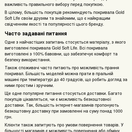
важливість правильного вибору перед покупкою.
В цілому, більшість покупців рекомендують покривала Gold
Soft Life своїм друзям та знайомим, що є найкращим
свідченням якості та популярності цього бренду.
Часто задавані питання
Одне з найчастіших запитань стосується матеріалу, з якого
виготовлені покривала Gold Soft Life. Всі покривала
виготовлені з 100% бавовни, що забезпечує комфорт та
безпеку використання.
Також споживачі часто питають про можливість прання
покривал. Більшість моделей можна прати в пральній
машині при температурі до 40 градусів, що робить догляд за
ними простим і зручним.
Ще одне популярне питання стосується доставки. Багато
покупців цікавляться, чи є можливість безкоштовної
доставки. Так, більшість інтернет-магазинів пропонують
безкоштовну доставку при замовленні на суму понад 1000
грн.
Клієнти також запитують про умови повернення товарів. У
більшості магазинів є можливість повернення або обміну