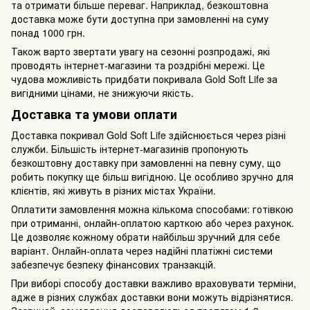
та отримати більше переваг. Наприклад, безкоштовна
доставка може бути доступна при замовленні на суму
понад 1000 грн.
Також варто звертати увагу на сезонні розпродажі, які
проводять інтернет-магазини та роздрібні мережі. Це
чудова можливість придбати покривала Gold Soft Life за
вигідними цінами, не знижуючи якість.
Доставка та умови оплати
Доставка покривал Gold Soft Life здійснюється через різні
служби. Більшість інтернет-магазинів пропонують
безкоштовну доставку при замовленні на певну суму, що
робить покупку ще більш вигідною. Це особливо зручно для
клієнтів, які живуть в різних містах України.
Оплатити замовлення можна кількома способами: готівкою
при отриманні, онлайн-оплатою карткою або через рахунок.
Це дозволяє кожному обрати найбільш зручний для себе
варіант. Онлайн-оплата через надійні платіжні системи
забезпечує безпеку фінансових транзакцій.
При виборі способу доставки важливо враховувати терміни,
адже в різних службах доставки вони можуть відрізнятися.