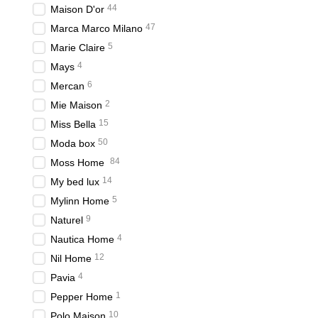
44
Maison D'or
47
Marca Marco Milano
5
Marie Claire
4
Mays
6
Mercan
2
Mie Maison
15
Miss Bella
50
Moda box
84
Moss Home
14
My bed lux
5
Mylinn Home
9
Naturel
4
Nautica Home
12
Nil Home
4
Pavia
1
Pepper Home
10
Polo Maison