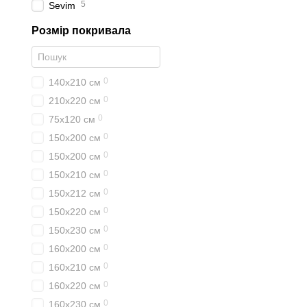
5
Sevim
Розмір покривала
0
140х210 см
0
210х220 см
0
75х120 см
0
150х200 см
0
150x200 см
0
150х210 см
0
150х212 см
0
150х220 см
0
150х230 см
0
160х200 см
0
160х210 см
0
160х220 см
0
160х230 см