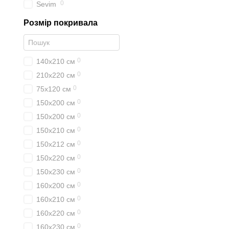
0
Sevim
Розмір покривала
0
140х210 см
0
210х220 см
0
75х120 см
0
150х200 см
0
150x200 см
0
150х210 см
0
150х212 см
0
150х220 см
0
150х230 см
0
160х200 см
0
160х210 см
0
160х220 см
0
160х230 см