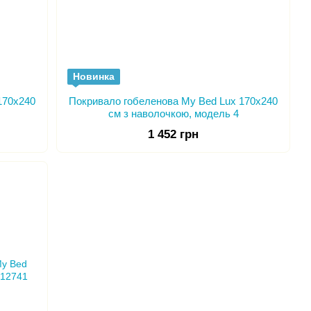
Новинка
170x240
Покривало гобеленова My Bed Lux 170x240
см з наволочкою, модель 4
1 452 грн