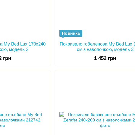
Новинка
а My Bed Lux 170x240
Покривало гобеленова My Bed Lux 
кою, модель 2
см з наволочкою, модель 3
2 грн
1 452 грн