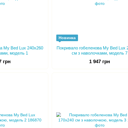
Новинка
а My Bed Lux 240x260
Покривало гобеленова My Bed Lux 
ками, модель 1
см з наволочками, модель 7
7 грн
1 947 грн