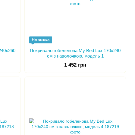
Новинка
240x260
Покривало гобеленова My Bed Lux 170x240
см з наволочкою, модель 1
1 452 грн