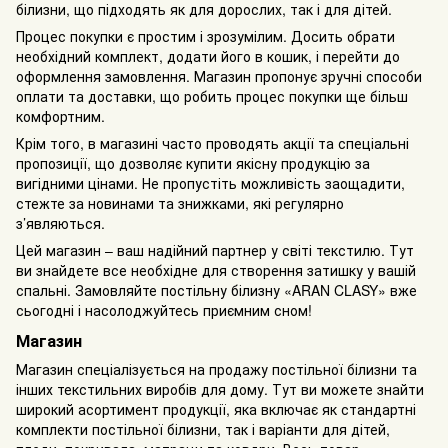
білизни, що підходять як для дорослих, так і для дітей.
Процес покупки є простим і зрозумілим. Досить обрати
необхідний комплект, додати його в кошик, і перейти до
оформлення замовлення. Магазин пропонує зручні способи
оплати та доставки, що робить процес покупки ще більш
комфортним.
Крім того, в магазині часто проводять акції та спеціальні
пропозиції, що дозволяє купити якісну продукцію за
вигідними цінами. Не пропустіть можливість заощадити,
стежте за новинами та знижками, які регулярно
з’являються.
Цей магазин – ваш надійний партнер у світі текстилю. Тут
ви знайдете все необхідне для створення затишку у вашій
спальні. Замовляйте постільну білизну «ARAN CLASY» вже
сьогодні і насолоджуйтесь приємним сном!
Магазин
Магазин спеціалізується на продажу постільної білизни та
інших текстильних виробів для дому. Тут ви можете знайти
широкий асортимент продукції, яка включає як стандартні
комплекти постільної білизни, так і варіанти для дітей,