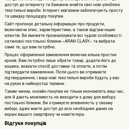
доступ до інтернету та бажання знайти свої нові улюблені
текстильні вироби. Інтернет-магазини забезпечують просту
та швидку процедуру покупки.
Сайт пропонує детальну інформацію про продукти,
включаючи опис, характеристики, а також відгуки інших
клієнтів. Ви зможете проаналізувати всі чудові особливості
сатинової постільної білизни «ARAN CLASY» та вибрати
саме те, що вам потрібно.
Процес оформлення замовлення включає кілька простих
кроків. Вам потрібно лише обрати товар, додати його до
кошика, вказати спосіб доставки та оплати, а потім
підтвердити замовлення. Після цього ви отримаєте
підтвердження, і ваші нові текстильні вироби будуть у вас
на руках в найкоротші терміни.
Таким чином, онлайн-покупки не тільки економлять ваш час,
але й дають можливість не виходити з дому для вибору
постільної білизни. Ви отримуєте впевненість у своєму
виборі, адже маєте доступ до всіх необхідних даних на
екрані вашого смартфону чи комп'ютера.
Відгуки покупців