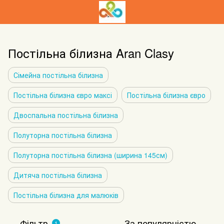
Постільна білизна Aran Clasy
Сімейна постільна білизна
Постільна білизна євро максі
Постільна білизна євро
Двоспальна постільна білизна
Полуторна постільна білизна
Полуторна постільна білизна (ширина 145см)
Дитяча постільна білизна
Постільна білизна для малюків
Фільтр
За популярністю
1