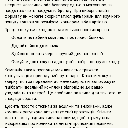
інтернет-магазинах або безпосередньо в магазинах, які
представляють продукцію бренду. При виборі онлайн-
формату ви можете скористатися фільтрами для зручного
пошуку товарів за розміром, кольором, або вартістю.
Процес покупки складається з кількох простих кроків:
Оберіть потрібний комплект постільної білизни.
Додайте його до кошика.
Здійсніть оплату через зручний для вас спосіб.
Очікуйте доставку на адресу або забір товару зі складу.
Компанія також пропонує можливість отримати
консультації з приводу вибору товарів. Клієнти можуть
звернутися за порадами до менеджерів, які допоможуть
підібрати ідеальний комплект відповідно до ваших
уподобань та потреб. Це особливо важливо для тих, хто не
знає, що обрати.
Досить просто стежити за акціями та знижками, адже
компанія регулярно актуалізує свої пропозиції. Клієнти
мають змогу підписатися на новини, щоб отримувати
інформацію про новинки та вигідні пропозиції першими.