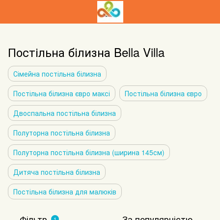
Постільна білизна Bella Villa
Сімейна постільна білизна
Постільна білизна євро максі
Постільна білизна євро
Двоспальна постільна білизна
Полуторна постільна білизна
Полуторна постільна білизна (ширина 145см)
Дитяча постільна білизна
Постільна білизна для малюків
Фільтр
За популярністю
1