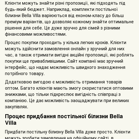
Клієнти можуть знайти різні пропозиції, які підходять під
будь-який бюджет. Наприклад, комплекти постільної
білизни Bella Villa варіюються від економ-класу до більш
преміум варіантів, що дозволяє кожному знайти оптимальне
рішення для себе. Це дуже зручно для сімей з різними
фінансовими можливостями.
Процес покупки проходить у кілька легких кроків. Клієнти
можуть здійснити замовлення онлайн у зручний для них
час, а також отримати вигідні акційні пропозиції, які роблять
покупки ще привабливішими. Сайт компанії має зручний
інтерфейс, що надає можливість швидкого знаходження
потрібного товару.
Додатковою вигодою є можливість отримання товарів
оптом. Багато клієнтів мають змогу скористатися оптовими
знижками, що тільки підкреслює вигідність співпраці з
компанією. Це дає можливість заощаджувати при великих
закупівлях.
Процес придбання постільної білизни Bella
Villa
Придбати постільну білизну Bella Villa дуже просто. Клієнти
можуть зробити замовлення на офіційному сайті, в