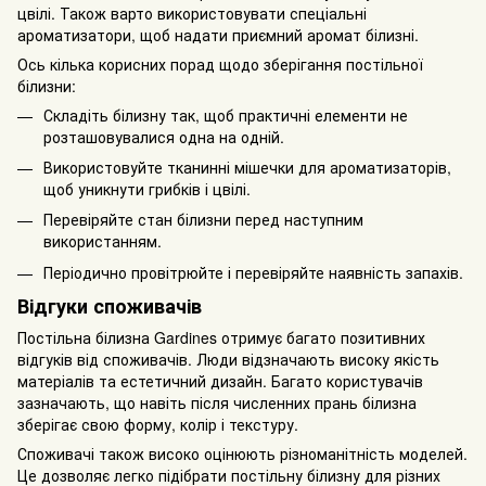
цвілі. Також варто використовувати спеціальні
ароматизатори, щоб надати приємний аромат білизні.
Ось кілька корисних порад щодо зберігання постільної
білизни:
Складіть білизну так, щоб практичні елементи не
розташовувалися одна на одній.
Використовуйте тканинні мішечки для ароматизаторів,
щоб уникнути грибків і цвілі.
Перевіряйте стан білизни перед наступним
використанням.
Періодично провітрюйте і перевіряйте наявність запахів.
Відгуки споживачів
Постільна білизна Gardines отримує багато позитивних
відгуків від споживачів. Люди відзначають високу якість
матеріалів та естетичний дизайн. Багато користувачів
зазначають, що навіть після численних прань білизна
зберігає свою форму, колір і текстуру.
Споживачі також високо оцінюють різноманітність моделей.
Це дозволяє легко підібрати постільну білизну для різних