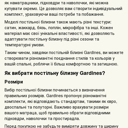
як наматрацники, підковдри та наволочки, які можна
купувати окремо. Це дозволяє вам створити індивідуальний
комплект, ураховуючи ваші потреби та побажання.
Моделі постільної білизни також мають різні текстури:
сатин, жаккард, бязь, поплін, мікрофібра та інші. Кожен
матеріал має свої унікальні властивості, які дозволяють
адаптувати постільну білизну під різні сезони та
температурні умови.
Таким чином, завдяки постільній білизні Gardines, ви можете
створювати різноманітні поєднання стилів та кольорів у
вашій спальні, роблячи її більш комфортною та затишною.
Як вибрати постільну білизну Gardines?
Розміри
Вибір постільної білизни починається з визначення
правильних розмірів. Gardines пропонує різноманітні
комплекти, які відповідають стандартам, такими як євро,
двоспальні та полуторні. Важливо врахувати розміри
вашого матраца, щоб правильно обрати відповідними
підковдри, наволочки та простирадла.
Перед покупкою не забудьте виміряти довжину та ширину