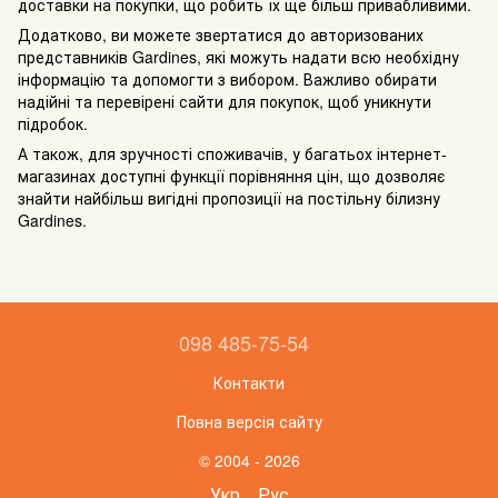
доставки на покупки, що робить їх ще більш привабливими.
Додатково, ви можете звертатися до авторизованих
представників Gardines, які можуть надати всю необхідну
інформацію та допомогти з вибором. Важливо обирати
надійні та перевірені сайти для покупок, щоб уникнути
підробок.
А також, для зручності споживачів, у багатьох інтернет-
магазинах доступні функції порівняння цін, що дозволяє
знайти найбільш вигідні пропозиції на постільну білизну
Gardines.
098 485-75-54
Контакти
Повна версія сайту
© 2004 - 2026
Укр
Рус