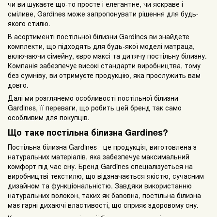
чи ви шукаєте що-то просте і елегантне, чи яскраве і
сміливе, Gardines може запропонувати рішення для будь-
якого стилю.
В асортименті постільної білизни Gardines ви знайдете
комплекти, що підходять для будь-якої моделі матраца,
включаючи сімейну, євро максі та дитячу постільну білизну.
Компанія забезпечує високі стандарти виробництва, тому
без сумніву, ви отримуєте продукцію, яка прослужить вам
довго.
Далі ми розглянемо особливості постільної білизни
Gardines, її переваги, що робить цей бренд так само
особливим для покупців.
Що таке постільна білизна Gardines?
Постільна білизна Gardines - це продукція, виготовлена з
натуральних матеріалів, яка забезпечує максимальний
комфорт під час сну. Бренд Gardines спеціалізується на
виробництві текстилю, що відзначається якістю, сучасним
дизайном та функціональністю. Завдяки використанню
натуральних волокон, таких як бавовна, постільна білизна
має гарні дихаючі властивості, що сприяє здоровому сну.