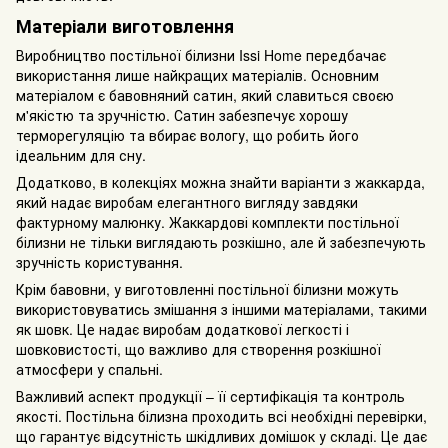
Матеріали виготовлення
Виробництво постільної білизни Issi Home передбачає
використання лише найкращих матеріалів. Основним
матеріалом є бавовняний сатин, який славиться своєю
м'якістю та зручністю. Сатин забезпечує хорошу
терморегуляцію та вбирає вологу, що робить його
ідеальним для сну.
Додатково, в колекціях можна знайти варіанти з жаккарда,
який надає виробам елегантного вигляду завдяки
фактурному малюнку. Жаккардові комплекти постільної
білизни не тільки виглядають розкішно, але й забезпечують
зручність користування.
Крім бавовни, у виготовленні постільної білизни можуть
використовуватись змішання з іншими матеріалами, такими
як шовк. Це надає виробам додаткової легкості і
шовковистості, що важливо для створення розкішної
атмосфери у спальні.
Важливий аспект продукції – її сертифікація та контроль
якості. Постільна білизна проходить всі необхідні перевірки,
що гарантує відсутність шкідливих домішок у складі. Це дає