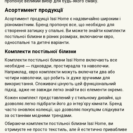
пропонує великий вибір для будь-якого смаку.
Асортимент продукції
Асортимент продукції Issi Home є надзвичайно широким і
різноманітним. Бренд пропонує все, що необхідно для
створення затишку у спальні. Ви можете знайти комплекти
постільної білизни в різних розмірах, включаючи євро,
односпальні та дитячі варіанти.
Комплекти постільної білизни
Комплекти постільної білизни Issi Home включають все
необхідне — підковдри, простирадла та наволочки.
Наприклад, євро комплекти можуть включати два або
чотири наволочки, що робить їх дуже зручними для
використання. Споживачі цінують цей функціональний
підхід, адже не завжди легко знайти всі елементи окремо.
Кожен комплект представлений у стильному дизайні, що
дозволяє легко підібрати його до інтер’єру кімнати. Бренд
часто оновлює колекції, що дозволяє покупцям слідкувати
за останніми модними трендами.
Обираючи комплекти постільної білизни Issi Home, ви
отримуєте не просто текстиль, але й естетично привабливе