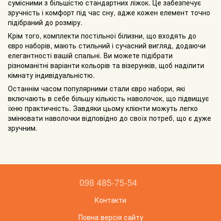
сумісними з більшістю стандартних ліжок. Це забезпечує
зручність і комфорт під час сну, адже кожен елемент точно
підібраний до розміру.
Крім того, комплекти постільної білизни, що входять до
євро наборів, мають стильний і сучасний вигляд, додаючи
елегантності вашій спальні. Ви можете підібрати
різноманітні варіанти кольорів та візерунків, щоб наділити
кімнату індивідуальністю.
Останнім часом популярними стали євро набори, які
включають в себе більшу кількість наволочок, що підвищує
їхню практичність. Завдяки цьому клієнти можуть легко
змінювати наволочки відповідно до своїх потреб, що є дуже
зручним.
098 485-75-54
Контакти
Повна версія сайту