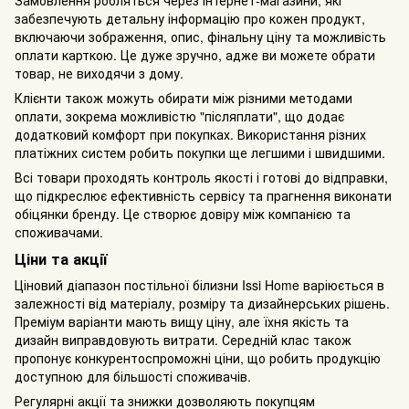
забезпечують детальну інформацію про кожен продукт,
включаючи зображення, опис, фінальну ціну та можливість
оплати карткою. Це дуже зручно, адже ви можете обрати
товар, не виходячи з дому.
Клієнти також можуть обирати між різними методами
оплати, зокрема можливістю "післяплати", що додає
додатковий комфорт при покупках. Використання різних
платіжних систем робить покупки ще легшими і швидшими.
Всі товари проходять контроль якості і готові до відправки,
що підкреслює ефективність сервісу та прагнення виконати
обіцянки бренду. Це створює довіру між компанією та
споживачами.
Ціни та акції
Ціновий діапазон постільної білизни Issi Home варіюється в
залежності від матеріалу, розміру та дизайнерських рішень.
Преміум варіанти мають вищу ціну, але їхня якість та
дизайн виправдовують витрати. Середній клас також
пропонує конкурентоспроможні ціни, що робить продукцію
доступною для більшості споживачів.
Регулярні акції та знижки дозволяють покупцям