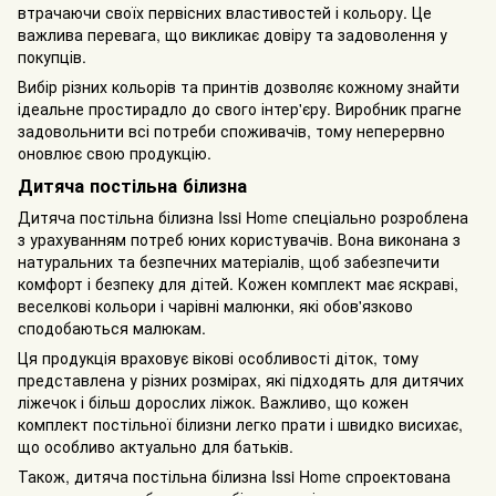
втрачаючи своїх первісних властивостей і кольору. Це
важлива перевага, що викликає довіру та задоволення у
покупців.
Вибір різних кольорів та принтів дозволяє кожному знайти
ідеальне простирадло до свого інтер'єру. Виробник прагне
задовольнити всі потреби споживачів, тому неперервно
оновлює свою продукцію.
Дитяча постільна білизна
Дитяча постільна білизна Issi Home спеціально розроблена
з урахуванням потреб юних користувачів. Вона виконана з
натуральних та безпечних матеріалів, щоб забезпечити
комфорт і безпеку для дітей. Кожен комплект має яскраві,
веселкові кольори і чарівні малюнки, які обов'язково
сподобаються малюкам.
Ця продукція враховує вікові особливості діток, тому
представлена у різних розмірах, які підходять для дитячих
ліжечок і більш дорослих ліжок. Важливо, що кожен
комплект постільної білизни легко прати і швидко висихає,
що особливо актуально для батьків.
Також, дитяча постільна білизна Issi Home спроектована