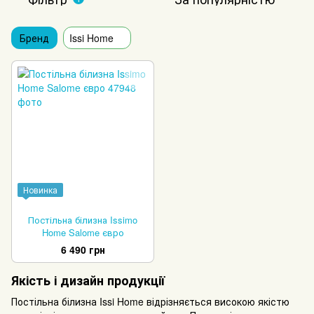
Бренд
Issi Home
Новинка
Постільна білизна Issimo
Home Salome євро
6 490 грн
Якість і дизайн продукції
Постільна білизна Issi Home відрізняється високою якістю