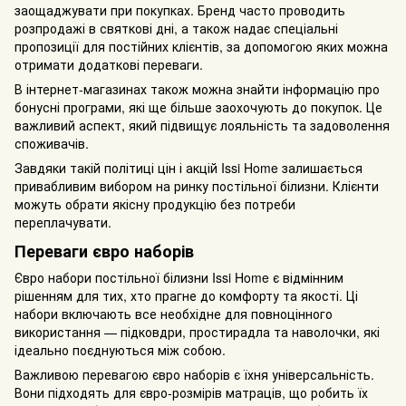
заощаджувати при покупках. Бренд часто проводить
розпродажі в святкові дні, а також надає спеціальні
пропозиції для постійних клієнтів, за допомогою яких можна
отримати додаткові переваги.
В інтернет-магазинах також можна знайти інформацію про
бонусні програми, які ще більше заохочують до покупок. Це
важливий аспект, який підвищує лояльність та задоволення
споживачів.
Завдяки такій політиці цін і акцій Issi Home залишається
привабливим вибором на ринку постільної білизни. Клієнти
можуть обрати якісну продукцію без потреби
переплачувати.
Переваги євро наборів
Євро набори постільної білизни Issi Home є відмінним
рішенням для тих, хто прагне до комфорту та якості. Ці
набори включають все необхідне для повноцінного
використання — підковдри, простирадла та наволочки, які
ідеально поєднуються між собою.
Важливою перевагою євро наборів є їхня універсальність.
Вони підходять для євро-розмірів матраців, що робить їх