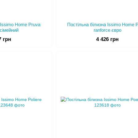
 Issimo Home Pruva
Постільна білизна Issimo Home 
 сімейний
ranforce євро
7 грн
4 426 грн