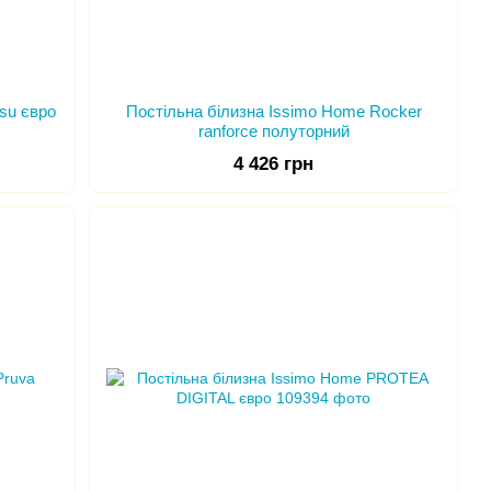
su євро
Постільна білизна Issimo Home Rocker
ranforce полуторний
4 426 грн