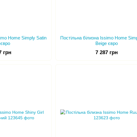
simo Home Simply Satin
Постільна білизна Issimo Home Simp
 євро
Beige євро
7 грн
7 287 грн