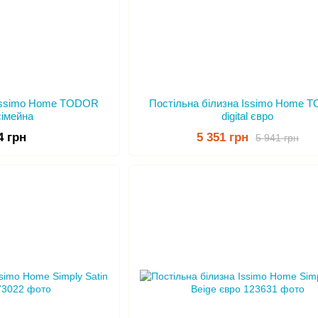
 Issimo Home TODOR
Постільна білизна Issimo Home 
 сімейна
digital євро
4 грн
5 351 грн
5 941 грн