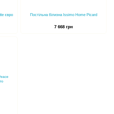
te євро
Постільна білизна Issimo Home Picard
7 668 грн