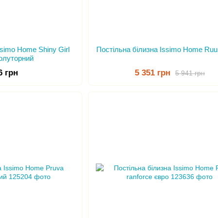
ssimo Home Shiny Girl
Постільна білизна Issimo Home Ruu
полуторний
6 грн
5 351 грн
5 941 грн