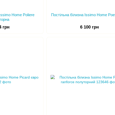
Issimo Home Poliere
Постільна білизна Issimo Home Poet
торна
4 грн
6 100 грн