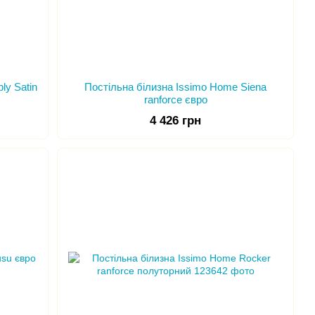
ly Satin
Постільна білизна Issimo Home Siena
ranforce євро
4 426 грн