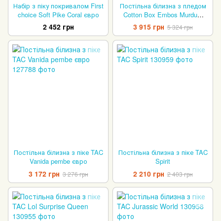
Набір з піку покривалом First
Постільна білизна з пледом
choice Soft Pike Coral євро
Cotton Box Embos Murdum
євро
2 452 грн
3 915 грн
5 324 грн
Постільна білизна з піке TAC
Постільна білизна з піке TAC
Vanida pembe євро
Spirit
3 172 грн
2 210 грн
3 276 грн
2 403 грн