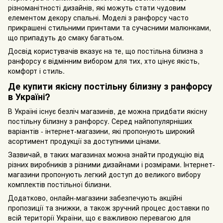
різноманітності дизайнів, які можуть стати чудовим
елементом декору спальні. Моделі з ранфорсу часто
прикрашені стильними принтами та сучасними малюнками,
що припадуть до смаку багатьом.
Досвід користувачів вказує на те, що постільна білизна з
ранфорсу є відмінним вибором для тих, хто цінує якість,
комфорт і стиль.
Де купити якісну постільну білизну з ранфорсу
в Україні?
В Україні існує безліч магазинів, де можна придбати якісну
постільну білизну з ранфорсу. Серед найпопулярніших
варіантів - інтернет-магазини, які пропонують широкий
асортимент продукції за доступними цінами.
Зазвичай, в таких магазинах можна знайти продукцію від
різних виробників з різними дизайнами і розмірами. Інтернет-
магазини пропонують легкий доступ до великого вибору
комплектів постільної білизни.
Додатково, онлайн-магазини забезпечують акційні
пропозиції та знижки, а також зручний процес доставки по
всій території України, що є важливою перевагою для