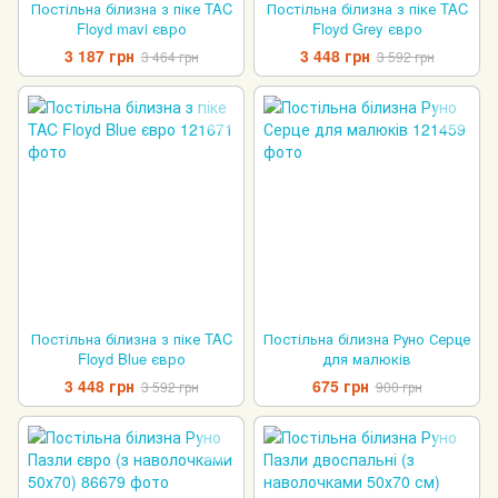
Постільна білизна з піке TAC
Постільна білизна з піке TAC
Floyd mavi євро
Floyd Grey євро
3 187 грн
3 448 грн
3 464 грн
3 592 грн
Постільна білизна з піке TAC
Постільна білизна Руно Серце
Floyd Blue євро
для малюків
3 448 грн
675 грн
3 592 грн
900 грн