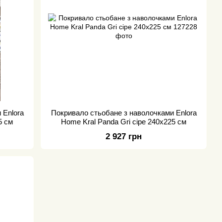
 Enlora
Покривало стьобане з наволочками Enlora
5 см
Home Kral Panda Gri сіре 240х225 см
2 927 грн