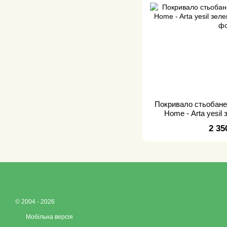
Покривало стьобане
Home - Arta yesil
2 35
© 2004 - 2026
Мобільна версія