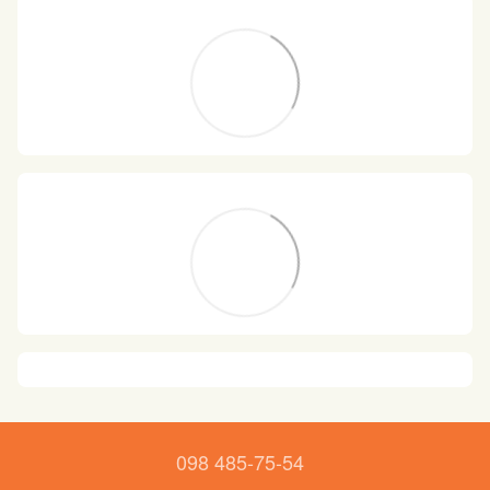
098 485-75-54