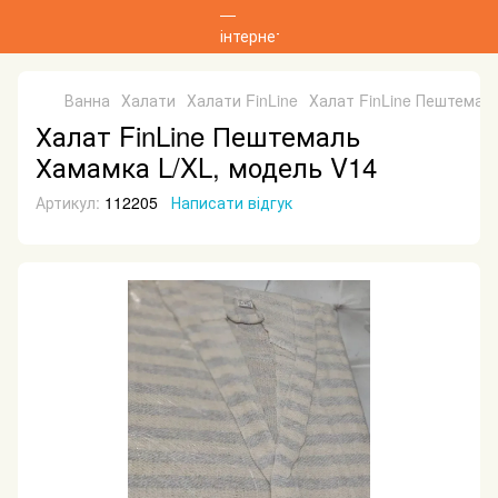
Ванна
Халати
Халати FinLine
Халат FinLine Пештемал
Халат FinLine Пештемаль
Хамамка L/XL, модель V14
Артикул:
112205
Написати відгук