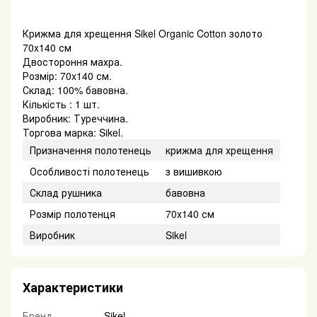
Крижма для хрещення Sikel Organic Cotton золото
70x140 см
Двостороння махра.
Розмір: 70x140 см.
Склад: 100% бавовна.
Кількість : 1 шт.
Виробник: Туреччина.
Торгова марка: Sikel.
Призначення полотенець
крижма для хрещення
Особливості полотенець
з вишивкою
Склад рушника
бавовна
Розмір полотенця
70х140 см
Виробник
Sikel
Характеристики
Бренд
Sikel