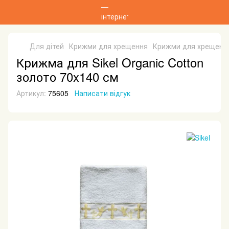
Для дітей
Крижми для хрещення
Крижми для хрещення
Крижма для Sikel Organic Cotton
золото 70x140 см
Артикул:
75605
Написати відгук